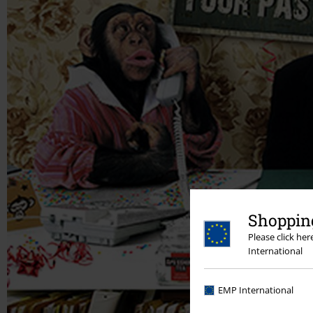
Shopping
Please click he
International
EMP International