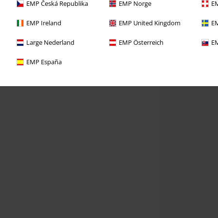
EMP Česká Republika
EMP Norge
EM
EMP Ireland
EMP United Kingdom
EM
Large Nederland
EMP Österreich
EM
EMP España