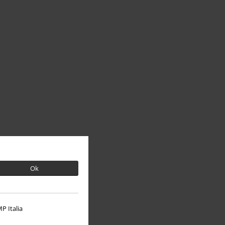
Ok
P Italia