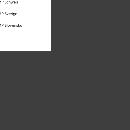
P Schweiz
P Sverige
P Slovensko