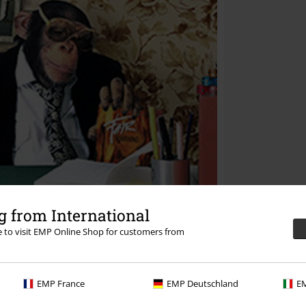
 from International
re to visit EMP Online Shop for customers from
EMP France
EMP Deutschland
EM