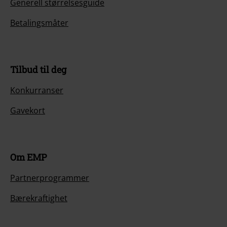
Generell størrelsesguide
Betalingsmåter
Tilbud til deg
Konkurranser
Gavekort
Om EMP
Partnerprogrammer
Bærekraftighet