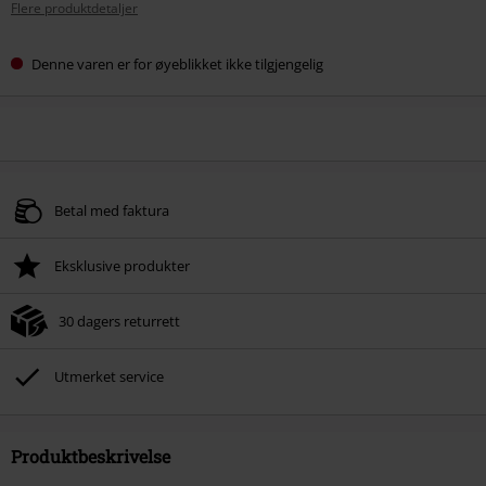
Flere produktdetaljer
Denne varen er for øyeblikket ikke tilgjengelig
Betal med faktura
Eksklusive produkter
30 dagers returrett
Utmerket service
Produktbeskrivelse