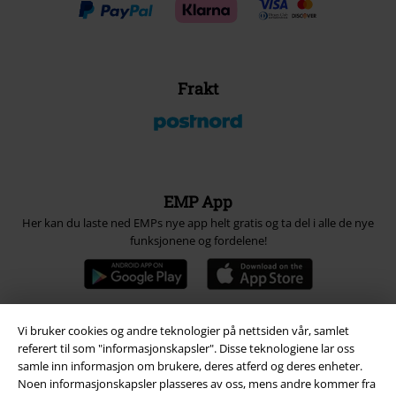
Frakt
EMP App
Her kan du laste ned EMPs nye app helt gratis og ta del i alle de nye
funksjonene og fordelene!
Vi bruker cookies og andre teknologier på nettsiden vår, samlet
referert til som "informasjonskapsler". Disse teknologiene lar oss
A Warner Music Group Company
samle inn informasjon om brukere, deres atferd og deres enheter.
Noen informasjonskapsler plasseres av oss, mens andre kommer fra