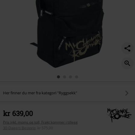
Her finner du mer fra kategori "Ryggsekk"
kr 639,00
Pris inkl. moms og toll, Frakt kommer i tillegg
30-Dagers Bestpris
:
kr 575,00