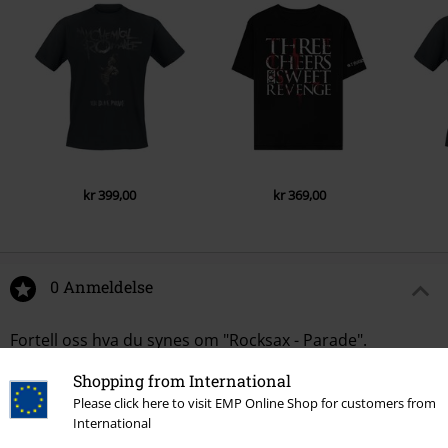
kr 399,00
kr 369,00
0 Anmeldelse
Fortell oss hva du synes om "Rocksax - Parade".
Skriv anmeldelse
Shopping from International
Please click here to visit EMP Online Shop for customers from
International