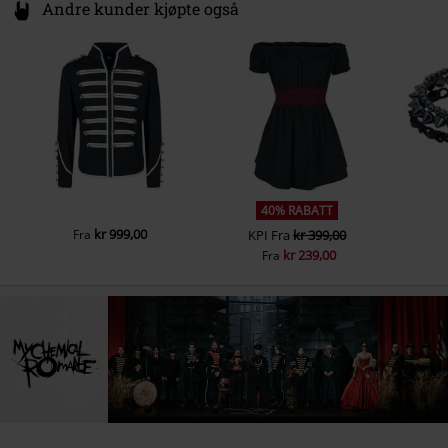
Andre kunder kjøpte også
40% RABATT
kr 999,00
Fra
KPI
Fra
kr 399,00
kr 239,00
Fra