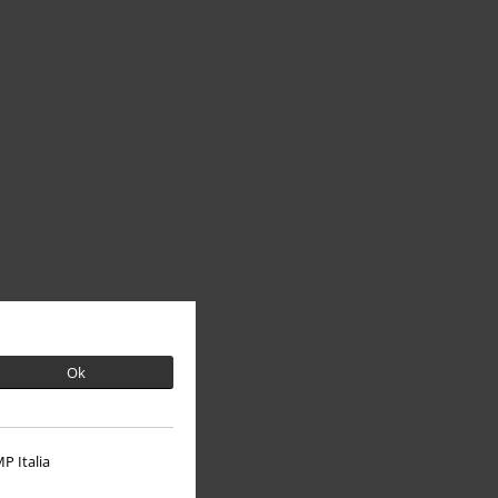
Ok
P Italia