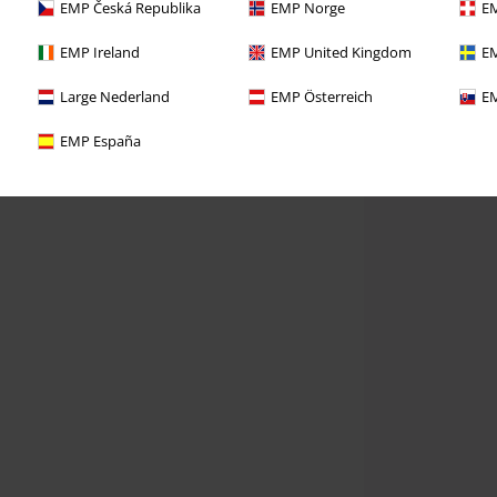
EMP Česká Republika
EMP Norge
EM
EMP Ireland
EMP United Kingdom
EM
Large Nederland
EMP Österreich
EM
EMP España