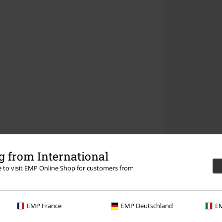
 from International
re to visit EMP Online Shop for customers from
EMP France
EMP Deutschland
EM