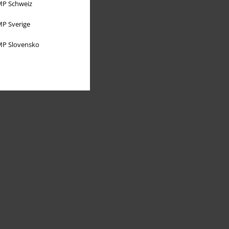
P Schweiz
P Sverige
P Slovensko