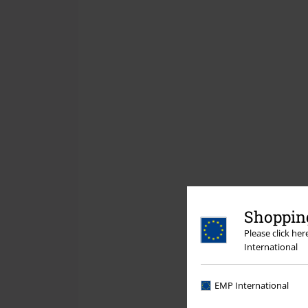
Shopping
Please click he
International
EMP International