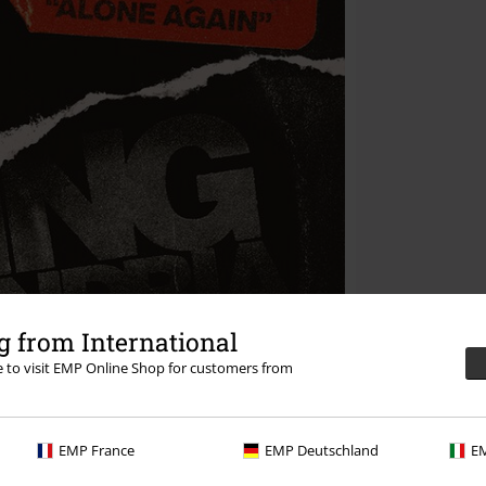
 from International
re to visit EMP Online Shop for customers from
EMP France
EMP Deutschland
EM