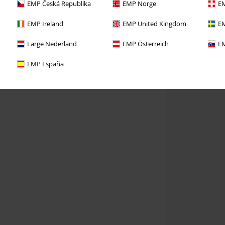
EMP Česká Republika
EMP Norge
EM
EMP Ireland
EMP United Kingdom
EM
Large Nederland
EMP Österreich
EM
EMP España