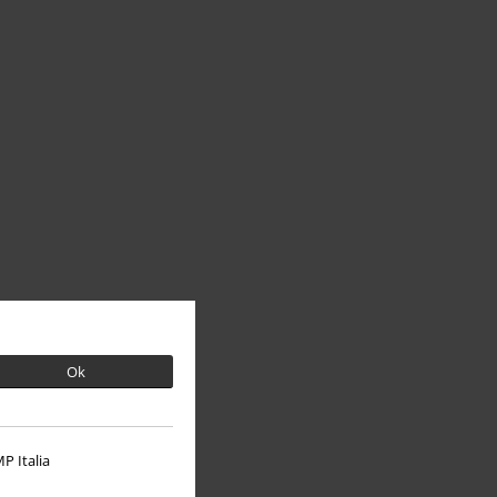
Ok
P Italia