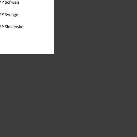
P Schweiz
P Sverige
P Slovensko