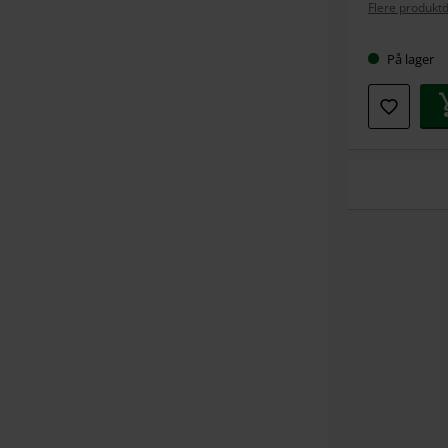
Flere produktd
På lager