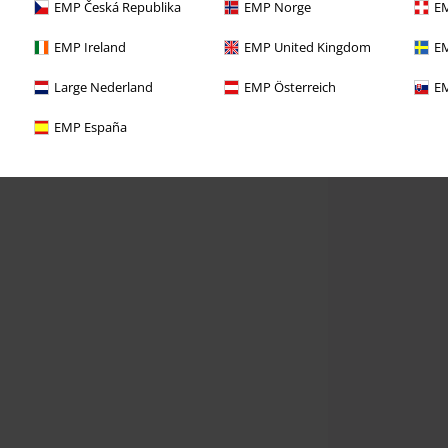
EMP Česká Republika
EMP Norge
EM
EMP Ireland
EMP United Kingdom
EM
Large Nederland
EMP Österreich
EM
EMP España