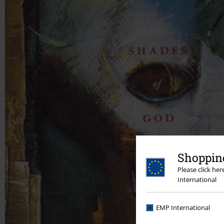
Shopping
Please click he
International
EMP International