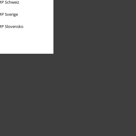
P Schweiz
P Sverige
P Slovensko