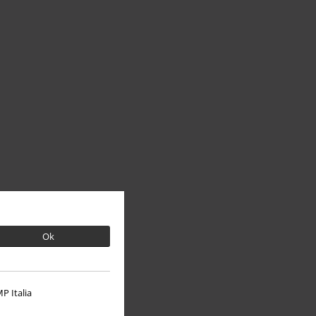
Ok
P Italia