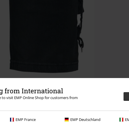
 from International
re to visit EMP Online Shop for customers from
EMP France
EMP Deutschland
EM