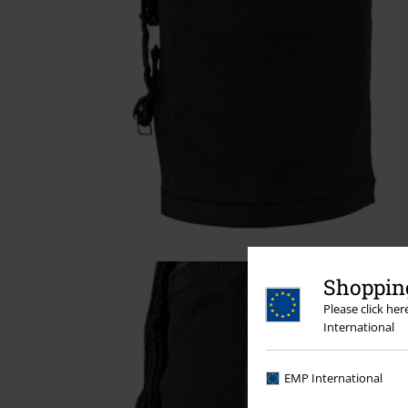
Shopping
Please click he
International
EMP International