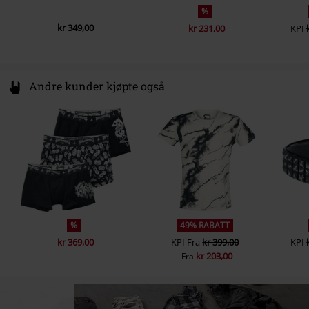
%
kr 349,00
kr 231,00
KPI
Andre kunder kjøpte også
%
49% RABATT
kr 369,00
KPI
Fra
kr 399,00
KPI
kr 203,00
Fra