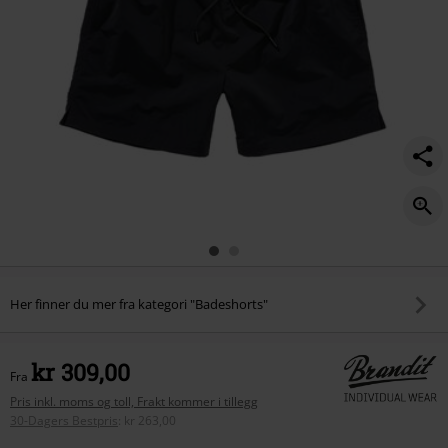
Her finner du mer fra kategori "Badeshorts"
kr 309,00
Fra
Pris inkl. moms og toll, Frakt kommer i tillegg
30-Dagers Bestpris
:
kr 263,00