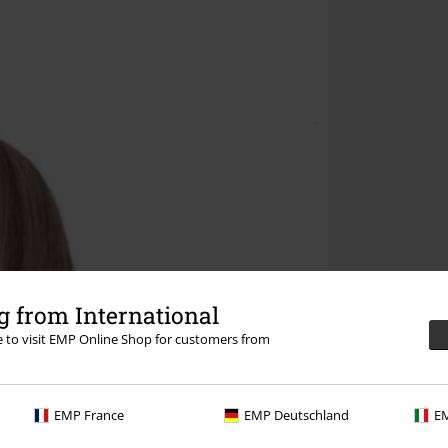
 from International
re to visit EMP Online Shop for customers from
EMP France
EMP Deutschland
EM