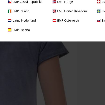
EMP Česká Republika
EMP Norge
EM
EMP Ireland
EMP United Kingdom
EM
Large Nederland
EMP Österreich
EM
EMP España