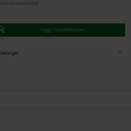
joner og størrelsetabell
Legg i handlekurven
iseringer