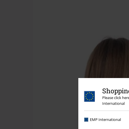
Shopping
Please click he
International
EMP International