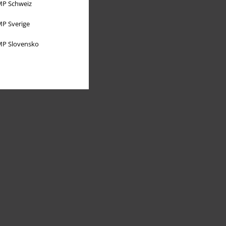
P Schweiz
P Sverige
P Slovensko