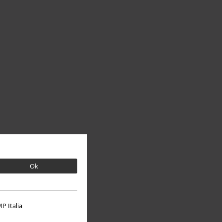
Ok
P Italia