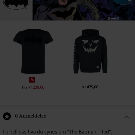
%
kr 479,00
kr 239,00
Fra
0 Anmeldelse
Fortell oss hva du synes om "The Batman - Red".