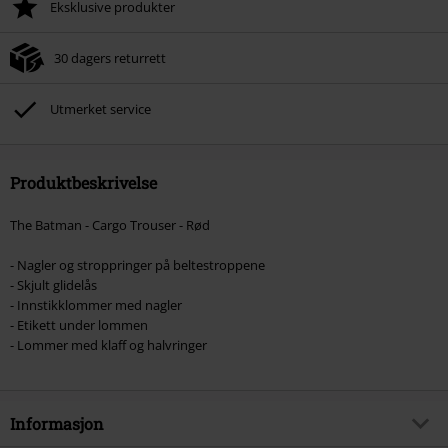
Eksklusive produkter
30 dagers returrett
Utmerket service
Produktbeskrivelse
The Batman - Cargo Trouser - Rød
- Nagler og stroppringer på beltestroppene
- Skjult glidelås
- Innstikklommer med nagler
- Etikett under lommen
- Lommer med klaff og halvringer
Informasjon