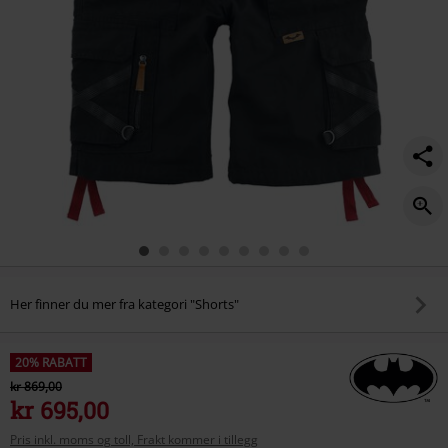
Her finner du mer fra kategori "Shorts"
20% RABATT
kr 869,00
kr 695,00
Pris inkl. moms og toll, Frakt kommer i tillegg