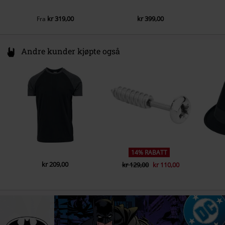
kr 319,00
kr 399,00
Fra
Andre kunder kjøpte også
14% RABATT
kr 209,00
kr 129,00
kr 110,00