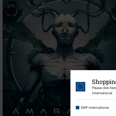
Shopping
Please click he
International
EMP International