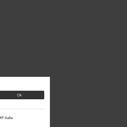
Ok
P Italia