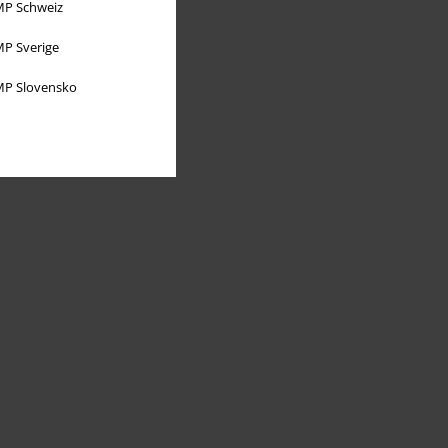
P Schweiz
P Sverige
P Slovensko