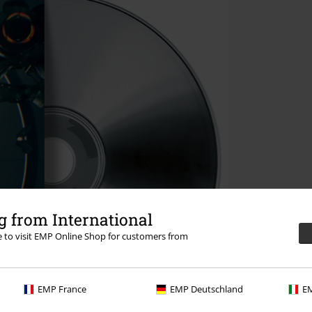
 from International
re to visit EMP Online Shop for customers from
EMP France
EMP Deutschland
EM