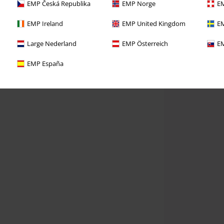
EMP Česká Republika
EMP Norge
EM
EMP Ireland
EMP United Kingdom
EM
Large Nederland
EMP Österreich
EM
EMP España