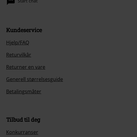
Start chat
Kundeservice
Hjelp/FAQ
Returvilkår
Returner en vare
Generell størrelsesguide
Betalingsmåter
Tilbud til deg
Konkurranser