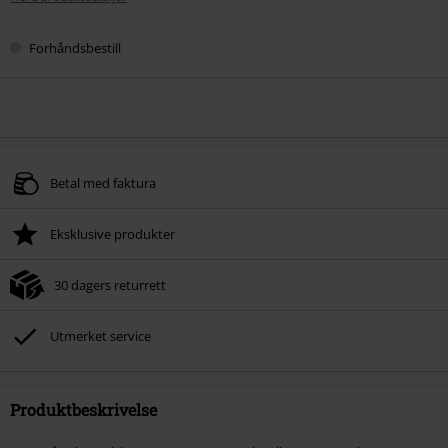
Forhåndsbestill
Betal med faktura
Eksklusive produkter
30 dagers returrett
Utmerket service
Produktbeskrivelse