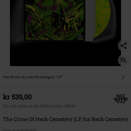
Her finner du mer fra kategori "LP"
kr 539,00
Pris inkl. moms og toll, Frakt kommer i tillegg
The Curse Of Neck Cemetery (LP, fra Neck Cemetery
Flere produktdetaljer