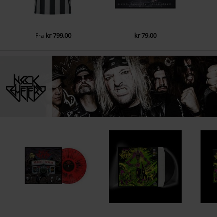
kr 799,00
kr 79,00
Fra