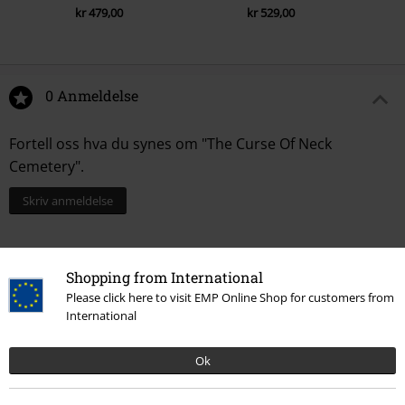
kr 479,00
kr 529,00
0 Anmeldelse
Fortell oss hva du synes om "The Curse Of Neck
Cemetery".
Skriv anmeldelse
Shopping from International
Please click here to visit EMP Online Shop for customers from
International
Ok