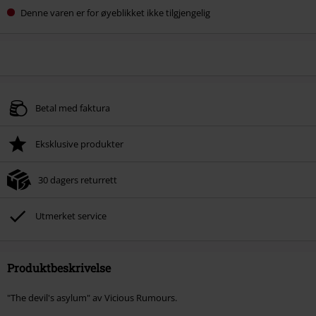
Denne varen er for øyeblikket ikke tilgjengelig
Betal med faktura
Eksklusive produkter
30 dagers returrett
Utmerket service
Produktbeskrivelse
"The devil's asylum" av Vicious Rumours.