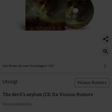
Her finner du mer fra kategori "CD"
Utsolgt
Vicious Rumors
The devil's asylum (CD, fra Vicious Rumors
Flere produktdetaljer