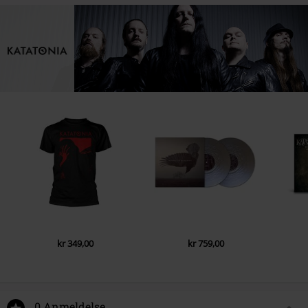
kr 349,00
kr 759,00
0 Anmeldelse