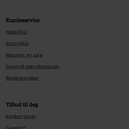
Kundeservice
Hjelp/FAQ
Returvilkår
Returner en vare
Generell størrelsesguide
Betalingsmåter
Tilbud til deg
Konkurranser
Gavekort