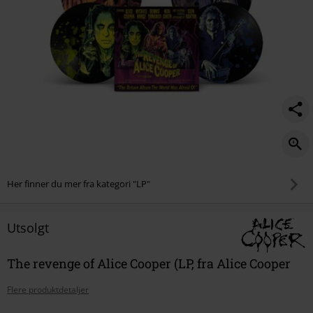
Her finner du mer fra kategori "LP"
Utsolgt
The revenge of Alice Cooper (LP, fra Alice Cooper
Flere produktdetaljer