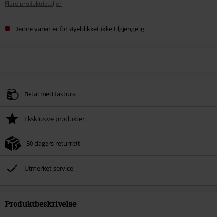
Flere produktdetaljer
Denne varen er for øyeblikket ikke tilgjengelig
Betal med faktura
Eksklusive produkter
30 dagers returrett
Utmerket service
Produktbeskrivelse