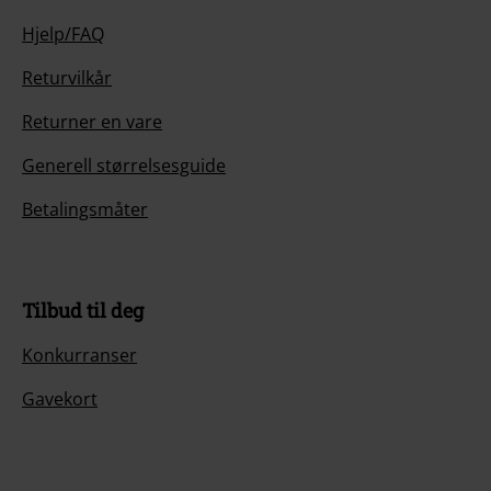
Hjelp/FAQ
Returvilkår
Returner en vare
Generell størrelsesguide
Betalingsmåter
Tilbud til deg
Konkurranser
Gavekort