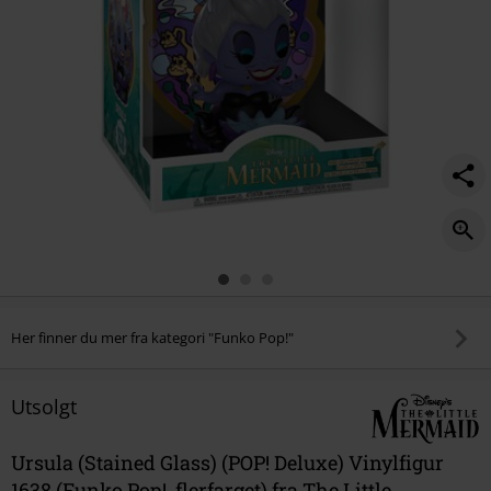
Her finner du mer fra kategori "Funko Pop!"
Utsolgt
Ursula (Stained Glass) (POP! Deluxe) Vinylfigur
1638 (Funko Pop!, flerfarget) fra The Little