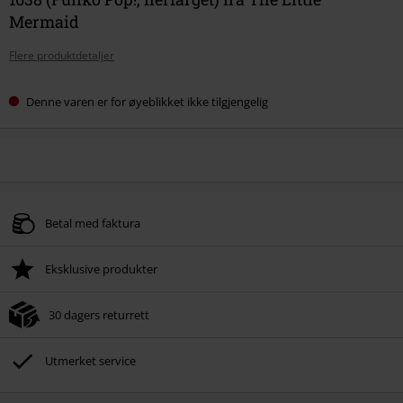
Mermaid
Flere produktdetaljer
Denne varen er for øyeblikket ikke tilgjengelig
Betal med faktura
Eksklusive produkter
30 dagers returrett
Utmerket service