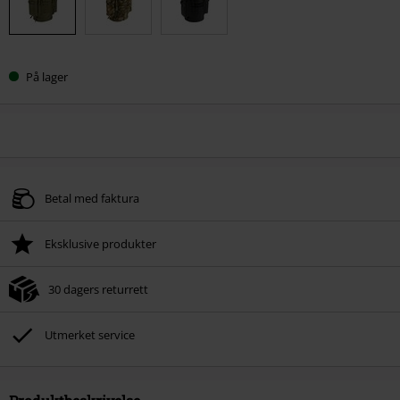
På lager
Betal med faktura
Eksklusive produkter
30 dagers returrett
Utmerket service