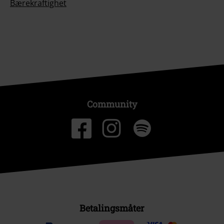
Bærekraftighet
Community
Betalingsmåter