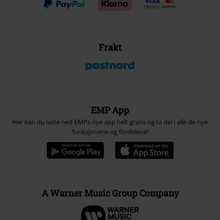
Frakt
EMP App
Her kan du laste ned EMPs nye app helt gratis og ta del i alle de nye
funksjonene og fordelene!
A Warner Music Group Company