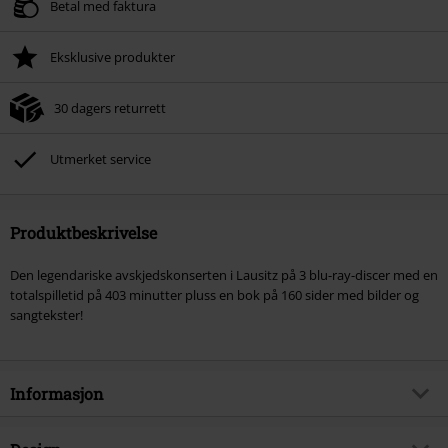
Betal med faktura
Eksklusive produkter
30 dagers returrett
Utmerket service
Produktbeskrivelse
Den legendariske avskjedskonserten i Lausitz på 3 blu-ray-discer med en
totalspilletid på 403 minutter pluss en bok på 160 sider med bilder og
sangtekster!
Informasjon
Artikkelnummer
283384