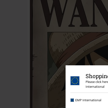
Shopping
Please click he
International
EMP International