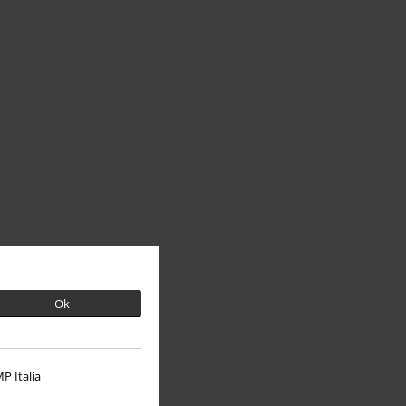
Ok
P Italia