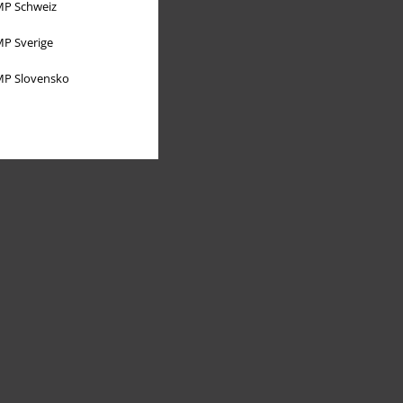
P Schweiz
P Sverige
P Slovensko