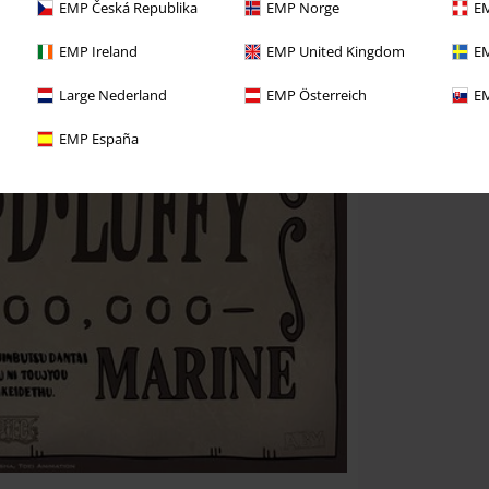
EMP Česká Republika
EMP Norge
EM
EMP Ireland
EMP United Kingdom
EM
Large Nederland
EMP Österreich
EM
EMP España