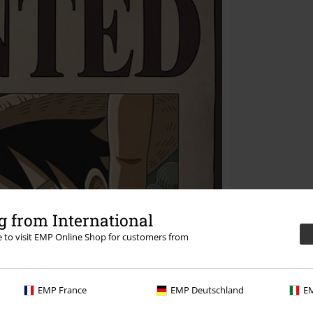
 from International
re to visit EMP Online Shop for customers from
EMP France
EMP Deutschland
EM