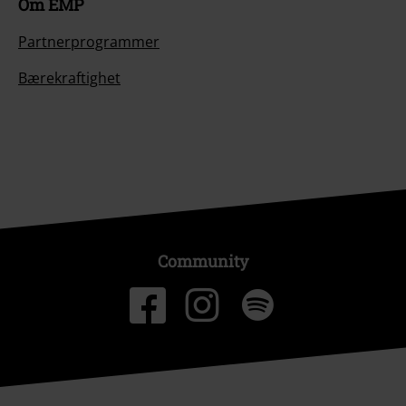
Om EMP
Partnerprogrammer
Bærekraftighet
Community