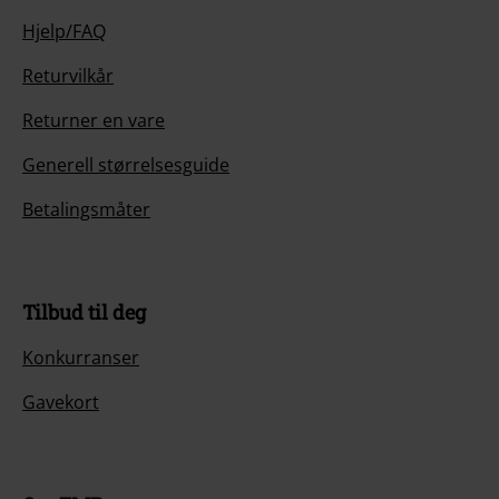
Hjelp/FAQ
Returvilkår
Returner en vare
Generell størrelsesguide
Betalingsmåter
Tilbud til deg
Konkurranser
Gavekort