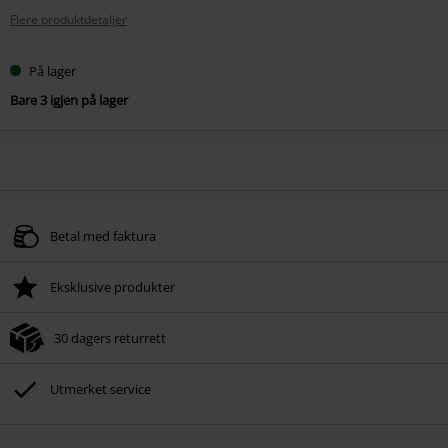
Flere produktdetaljer
På lager
Bare 3 igjen på lager
Betal med faktura
Eksklusive produkter
30 dagers returrett
Utmerket service