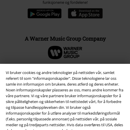
funksjonene og fordelene!
A Warner Music Group Company
Vi bruker cookies og andre teknologier på nettsiden vår, samlet
referert til som "informasjonskapsler". Disse teknologiene lar oss
samle inn informasjon om brukere, deres atferd og deres enheter.
Noen informasjonskapsler plasseres av oss, mens andre kommer fra
våre partnere. Vi og våre partnere bruker informasjonskapsler for å
sikre påliteligheten og sikkerheten til nettstedet vårt, for å forbedre
og tilpasse handleopplevelsen din. Vi bruker også
informasjonskapsler for å utføre analyser til markedsføringsformål
(f.eks. personlig tilpassede annonser) på nettsiden vår, på sosiale
Juridisk informasjon/Vilkår
medier og på tredjeparts nettsider. Hvis data overføres til USA, deles