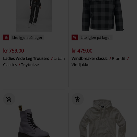
%
Lite igjen på lager
%
Lite igjen på lager
kr 759,00
kr 479,00
Ladies Wide Leg Trousers
Urban
Windbreaker classic
Brandit
Classics
Tøybukse
Vindjakke