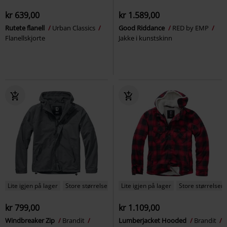
kr 639,00
kr 1.589,00
Rutete flanell
Urban Classics
Good Riddance
RED by EMP
Flanellskjorte
Jakke i kunstskinn
Lite igjen på lager
Store størrelser
Lite igjen på lager
Store størrelser
kr 799,00
kr 1.109,00
Windbreaker Zip
Brandit
Lumberjacket Hooded
Brandit