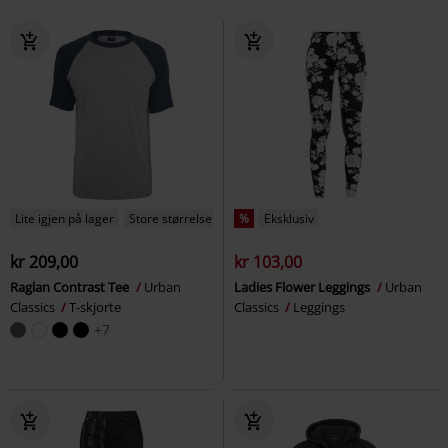
Lite igjen på lager
Store størrelser
%
Eksklusiv
kr 209,00
kr 103,00
Raglan Contrast Tee
Urban
Ladies Flower Leggings
Urban
Classics
T-skjorte
Classics
Leggings
+7