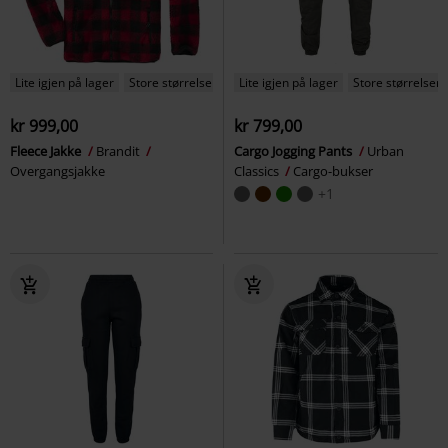
Lite igjen på lager
Store størrelser
Lite igjen på lager
Store størrelser
kr 999,00
kr 799,00
Fleece Jakke
Brandit
Cargo Jogging Pants
Urban
Overgangsjakke
Classics
Cargo-bukser
+1