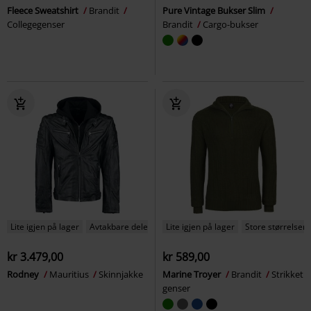
Fleece Sweatshirt
Brandit
Pure Vintage Bukser Slim
Collegegenser
Brandit
Cargo-bukser
Lite igjen på lager
Avtakbare deler
Lite igjen på lager
Store størrelser
kr 3.479,00
kr 589,00
Rodney
Mauritius
Skinnjakke
Marine Troyer
Brandit
Strikket
genser