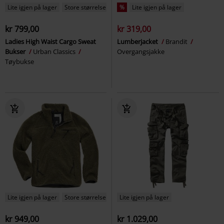
Lite igjen på lager
Store størrelser
%
Lite igjen på lager
kr 799,00
kr 319,00
Ladies High Waist Cargo Sweat
Lumberjacket
Brandit
Bukser
Urban Classics
Overgangsjakke
Tøybukse
Lite igjen på lager
Store størrelser
Lite igjen på lager
kr 949,00
kr 1.029,00