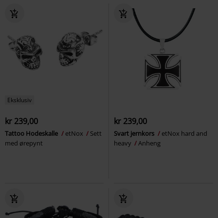
Eksklusiv
kr 239,00
kr 239,00
Tattoo Hodeskalle
etNox
Sett
Svart jernkors
etNox hard and
med ørepynt
heavy
Anheng