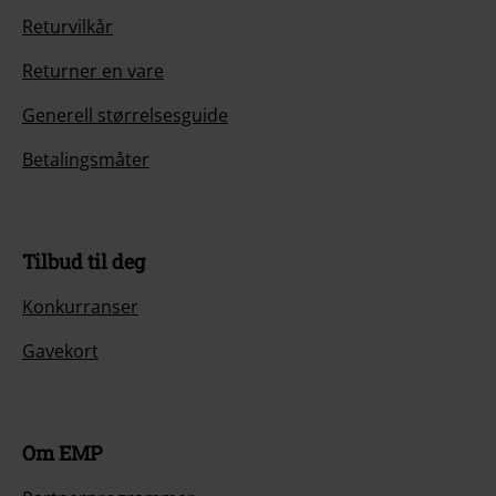
Returvilkår
Returner en vare
Generell størrelsesguide
Betalingsmåter
Tilbud til deg
Konkurranser
Gavekort
Om EMP