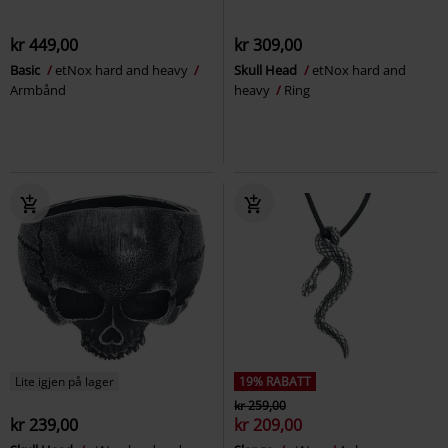
kr 449,00
kr 309,00
Basic
etNox hard and heavy
Skull Head
etNox hard and
Armbånd
heavy
Ring
Lite igjen på lager
19% RABATT
kr 259,00
kr 239,00
kr 209,00