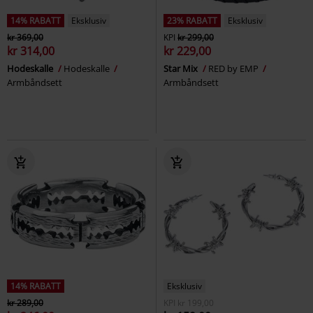
14% RABATT
Eksklusiv
23% RABATT
Eksklusiv
kr 369,00
KPI
kr 299,00
kr 314,00
kr 229,00
Hodeskalle
Hodeskalle
Star Mix
RED by EMP
Armbåndsett
Armbåndsett
14% RABATT
Eksklusiv
kr 289,00
KPI
kr 199,00