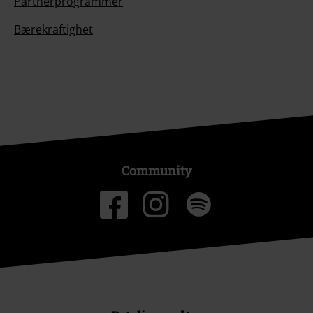
Partnerprogrammer
Bærekraftighet
Community