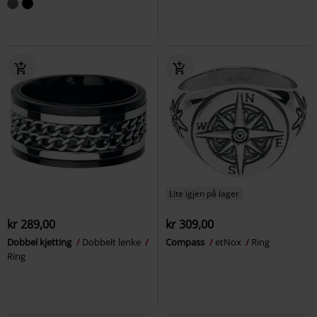
Lite igjen på lager
kr 289,00
kr 309,00
Dobbel kjetting
Dobbelt lenke
Compass
etNox
Ring
Ring