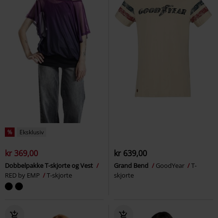
%
Eksklusiv
kr 369,00
kr 639,00
Dobbelpakke T-skjorte og Vest
Grand Bend
GoodYear
T-
RED by EMP
T-skjorte
skjorte