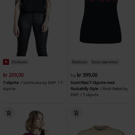
%
Eksklusiv
Eksklusiv
Store størrelser
kr 209,00
kr 399,00
Fra
T-skjorte
Gothicana by EMP
T-
Svart/Rød T-Skjorte med
skjorte
Rockabilly Style
Rock Rebel by
EMP
T-skjorte