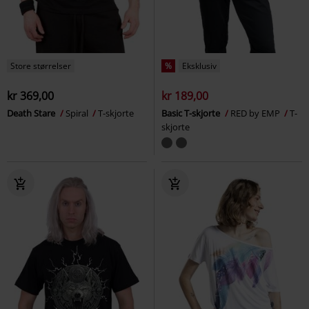
Store størrelser
%
Eksklusiv
kr 369,00
kr 189,00
Death Stare
Spiral
T-skjorte
Basic T-skjorte
RED by EMP
T-
skjorte