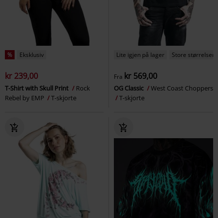
%
Eksklusiv
Lite igjen på lager
Store størrelser
kr 239,00
kr 569,00
Fra
T-Shirt with Skull Print
Rock
OG Classic
West Coast Choppers
Rebel by EMP
T-skjorte
T-skjorte