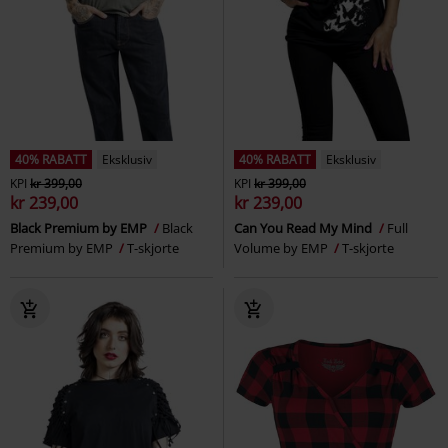
40% RABATT
Eksklusiv
40% RABATT
Eksklusiv
KPI
kr 399,00
KPI
kr 399,00
kr 239,00
kr 239,00
Black Premium by EMP
Black
Can You Read My Mind
Full
Premium by EMP
T-skjorte
Volume by EMP
T-skjorte