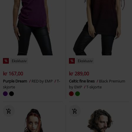
%
Eksklusiv
%
Eksklusiv
kr 167,00
kr 289,00
Purple Dream
RED by EMP
T-
Celtic fine lines
Black Premium
skjorte
by EMP
T-skjorte