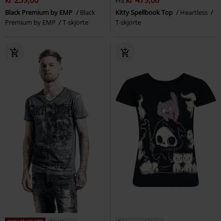
kr 239,00
kr 479,00
Fra
Black Premium by EMP
Black
Kitty Spellbook Top
Heartless
Premium by EMP
T-skjorte
T-skjorte