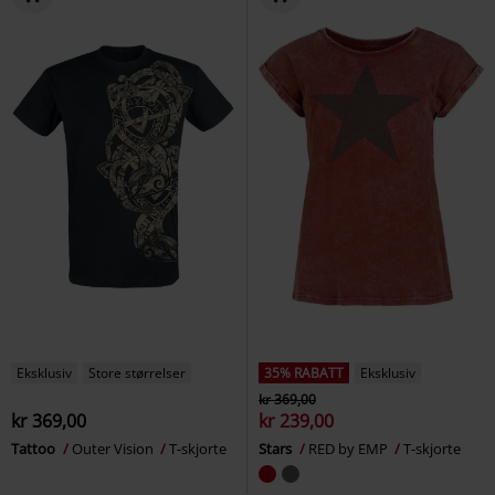
Eksklusiv
Store størrelser
35% RABATT
Eksklusiv
kr 369,00
kr 369,00
kr 239,00
Tattoo
Outer Vision
T-skjorte
Stars
RED by EMP
T-skjorte