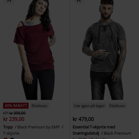
40% RABATT
Eksklusiv
Lite igjen på lager
Eksklusiv
KPI
kr 399,00
kr 239,00
kr 479,00
Topp
Black Premium by EMP
Essential T-skjorte med
T-skjorte
Snøringsdetalj
Black Premium