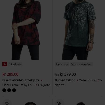
%
Eksklusiv
Eksklusiv
Store størrelser
kr 289,00
kr 379,00
Fra
Essential Cut-Out T-skjorte
Burned Tattoo
Outer Vision
T-
Black Premium by EMP
T-skjorte
skjorte