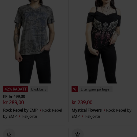
42% RABATT
Eksklusiv
%
Lite igjen på lager
KPI
kr 499,00
kr 289,00
kr 239,00
Rock Rebel by EMP
Rock Rebel
Mystical Flowers
Rock Rebel by
by EMP
T-skjorte
EMP
T-skjorte