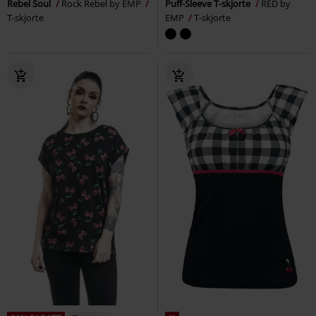
Rebel Soul
Rock Rebel by EMP
Puff-Sleeve T-skjorte
RED by
T-skjorte
EMP
T-skjorte