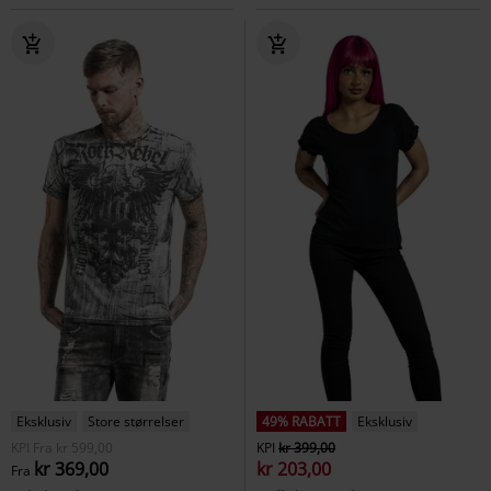
Eksklusiv
Store størrelser
49% RABATT
Eksklusiv
KPI
Fra
kr 599,00
KPI
kr 399,00
kr 369,00
kr 203,00
Fra