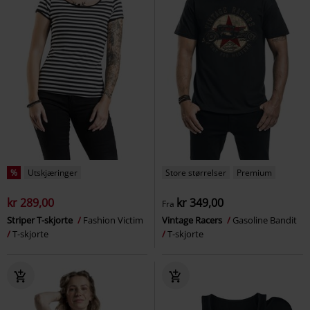
%
Utskjæringer
Store størrelser
Premium
kr 289,00
kr 349,00
Fra
Striper T-skjorte
Fashion Victim
Vintage Racers
Gasoline Bandit
T-skjorte
T-skjorte