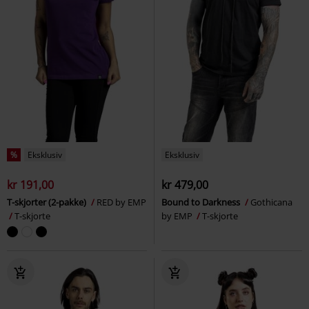
%
Eksklusiv
Eksklusiv
kr 191,00
kr 479,00
T-skjorter (2-pakke)
RED by EMP
Bound to Darkness
Gothicana
T-skjorte
by EMP
T-skjorte