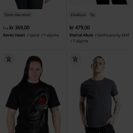
Store størrelser
Eksklusiv
Ny
kr 369,00
kr 479,00
Fra
Raven Heart
Spiral
T-skjorte
Eternal Allure
Gothicana by EMP
T-skjorte