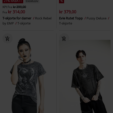
21% RABATT
Eksklusiv
%
KPI
Fra
kr 399,00
kr 314,00
kr 379,00
Fra
T-skjorte for damer
Rock Rebel
Evie Rutet Topp
Pussy Deluxe
by EMP
T-skjorte
T-skjorte