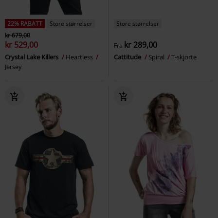
22% RABATT
Store størrelser
Store størrelser
kr 679,00
kr 529,00
kr 289,00
Fra
Crystal Lake Killers
Heartless
Cattitude
Spiral
T-skjorte
Jersey