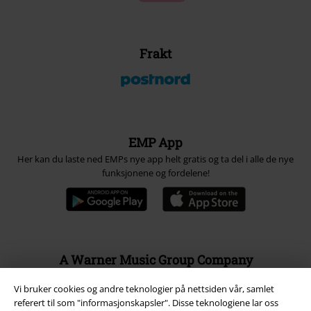
Frakt
EMP App
Her kan du laste ned EMPs nye app helt gratis og ta del i alle de nye
funksjonene og fordelene!
A Warner Music Group Company
Vi bruker cookies og andre teknologier på nettsiden vår, samlet
referert til som "informasjonskapsler". Disse teknologiene lar oss