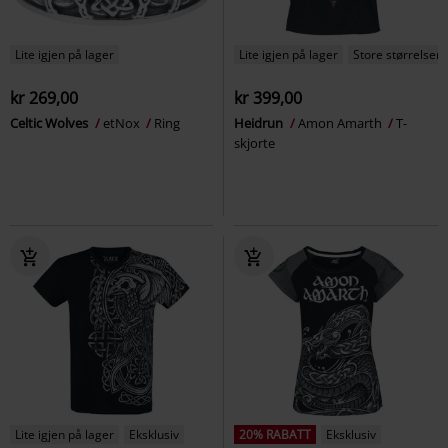
Lite igjen på lager
Lite igjen på lager
Store størrelser
kr 269,00
kr 399,00
Celtic Wolves
etNox
Ring
Heidrun
Amon Amarth
T-
skjorte
Lite igjen på lager
Eksklusiv
20% RABATT
Eksklusiv