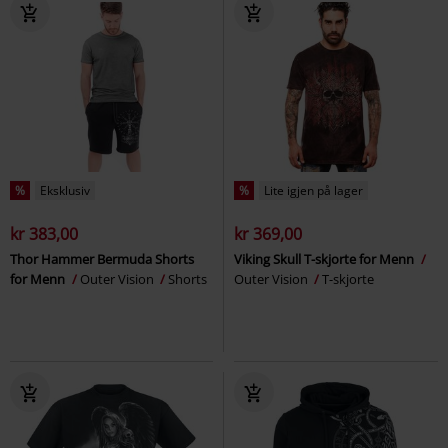
%
Eksklusiv
%
Lite igjen på lager
kr 383,00
kr 369,00
Thor Hammer Bermuda Shorts
Viking Skull T-skjorte for Menn
for Menn
Outer Vision
Shorts
Outer Vision
T-skjorte