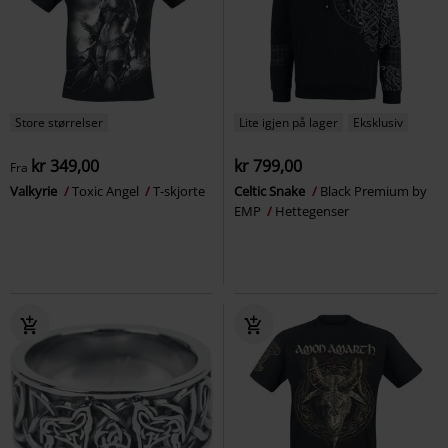
Store størrelser
Lite igjen på lager
Eksklusiv
kr 349,00
kr 799,00
Fra
Valkyrie
Toxic Angel
T-skjorte
Celtic Snake
Black Premium by
EMP
Hettegenser