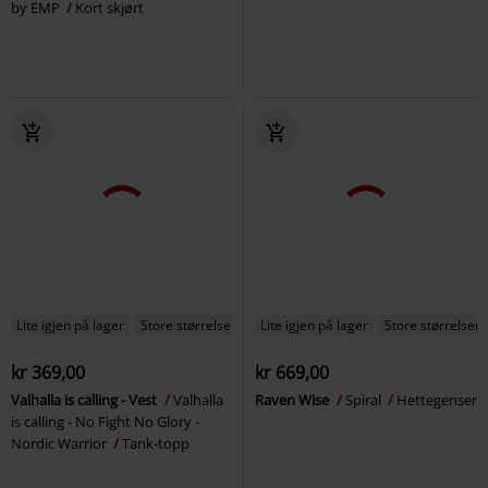
by EMP
Kort skjørt
Lite igjen på lager
Store størrelser
Lite igjen på lager
Store størrelser
kr 369,00
kr 669,00
Valhalla is calling - Vest
Valhalla
Raven Wise
Spiral
Hettegenser
is calling - No Fight No Glory -
Nordic Warrior
Tank-topp