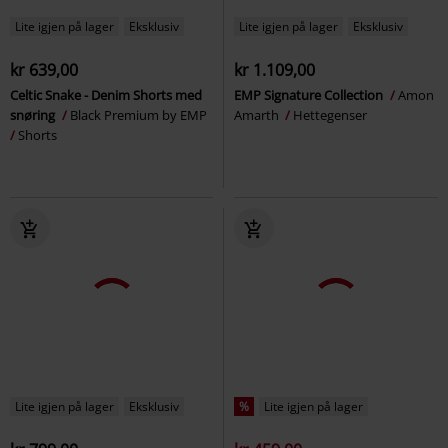
Lite igjen på lager
Eksklusiv
Lite igjen på lager
Eksklusiv
kr 639,00
kr 1.109,00
Celtic Snake - Denim Shorts med
EMP Signature Collection
Amon
snøring
Black Premium by EMP
Amarth
Hettegenser
Shorts
Lite igjen på lager
Eksklusiv
%
Lite igjen på lager