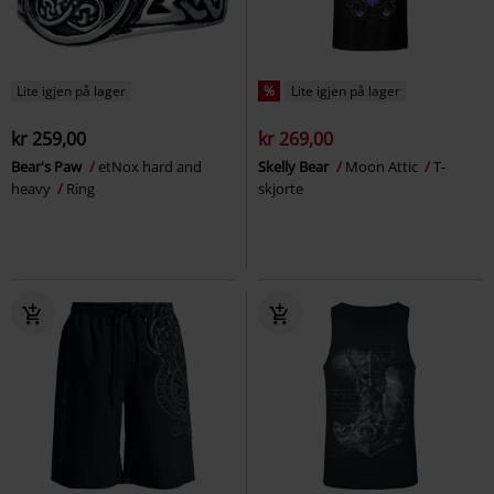
Lite igjen på lager
%
Lite igjen på lager
kr 259,00
kr 269,00
Bear's Paw
etNox hard and
Skelly Bear
Moon Attic
T-
heavy
Ring
skjorte