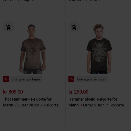
%
Lite igjen på lager
%
Lite igjen på lager
kr 309,00
kr 269,00
Thor Hammer - T-skjorte for
Hammer Shield T-skjorte for
Menn
Outer Vision
T-skjorte
Menn
Outer Vision
T-skjorte