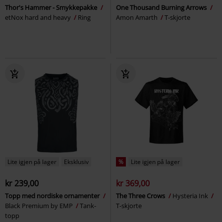
Thor's Hammer - Smykkepakke
One Thousand Burning Arrows
etNox hard and heavy
Ring
Amon Amarth
T-skjorte
Lite igjen på lager
Eksklusiv
%
Lite igjen på lager
kr 239,00
kr 369,00
Topp med nordiske ornamenter
The Three Crows
Hysteria Ink
Black Premium by EMP
Tank-
T-skjorte
topp