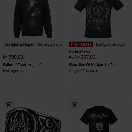
Lite igjen på lager
Store størrelser
14% RABATT
Lite igjen på lager
Fra
kr 349,00
kr 799,00
kr 297,00
Fra
Fallen
Toxic Angel
Guardian Of Midgard
Toxic
Hettegenser
Angel
T-skjorte