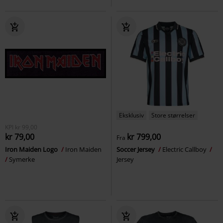
Eksklusiv
Store størrelser
KPI
kr 99,00
kr 79,00
kr 799,00
Fra
Iron Maiden Logo
Iron Maiden
Soccer Jersey
Electric Callboy
Symerke
Jersey