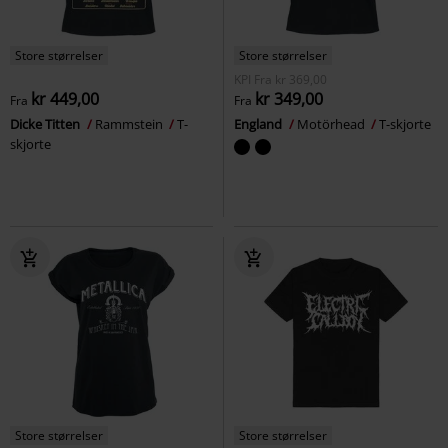
Store størrelser
Store størrelser
KPI
Fra
kr 369,00
kr 449,00
kr 349,00
Fra
Fra
Dicke Titten
Rammstein
T-
England
Motörhead
T-skjorte
skjorte
Store størrelser
Store størrelser