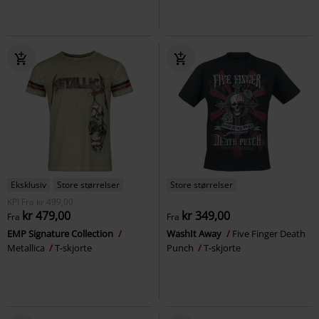
Eksklusiv
Store størrelser
Store størrelser
KPI
Fra
kr 499,00
kr 479,00
kr 349,00
Fra
Fra
EMP Signature Collection
WashIt Away
Five Finger Death
Metallica
T-skjorte
Punch
T-skjorte