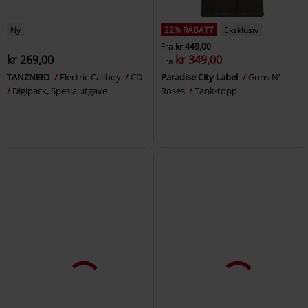
Ny
22% RABATT
Eksklusiv
Fra
kr 449,00
kr 269,00
kr 349,00
Fra
TANZNEID
Electric Callboy
CD
Paradise City Label
Guns N'
Digipack, Spesialutgave
Roses
Tank-topp