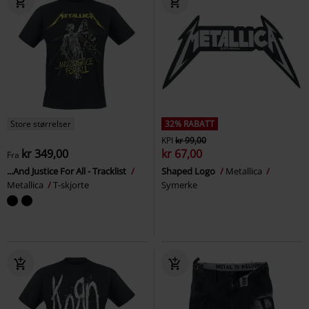
Store størrelser
32% RABATT
KPI
kr 99,00
kr 349,00
kr 67,00
Fra
...And Justice For All - Tracklist
Shaped Logo
Metallica
Metallica
T-skjorte
Symerke