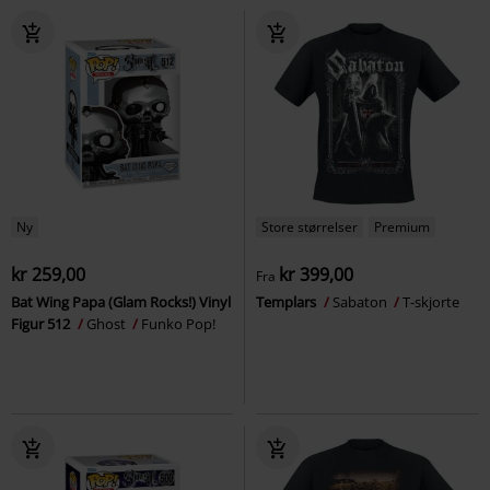
Ny
Store størrelser
Premium
kr 259,00
kr 399,00
Fra
Bat Wing Papa (Glam Rocks!) Vinyl
Templars
Sabaton
T-skjorte
Figur 512
Ghost
Funko Pop!