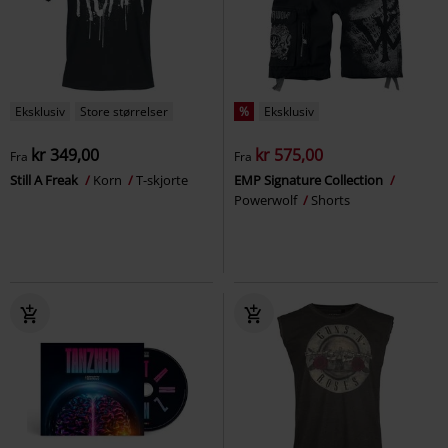
Eksklusiv
Store størrelser
%
Eksklusiv
kr 349,00
kr 575,00
Fra
Fra
Still A Freak
Korn
T-skjorte
EMP Signature Collection
Powerwolf
Shorts