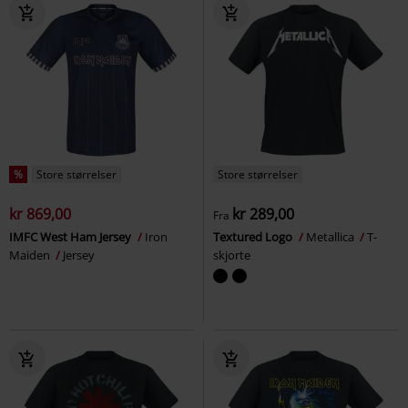
%
Store størrelser
Store størrelser
kr 869,00
kr 289,00
Fra
IMFC West Ham Jersey
Iron
Textured Logo
Metallica
T-
Maiden
Jersey
skjorte