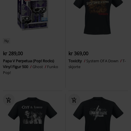
Ny
kr 289,00
kr 369,00
Papa V Perpetua (Pop! Rocks)
Toxicity
System Of A Down
T-
Vinyl Figur 500
Ghost
Funko
skjorte
Pop!