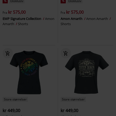
%
Eksklusiv
%
Eksklusiv
kr 575,00
kr 575,00
Fra
Fra
EMP Signature Collection
Amon
Amon Amarth
Amon Amarth
Amarth
Shorts
Shorts
Store størrelser
Store størrelser
kr 449,00
kr 449,00