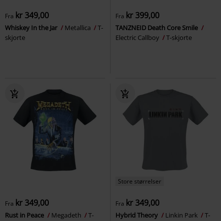
kr 349,00
kr 399,00
Fra
Fra
Whiskey In the Jar
Metallica
T-
TANZNEID Death Core Smile
skjorte
Electric Callboy
T-skjorte
Store størrelser
kr 349,00
kr 349,00
Fra
Fra
Rust in Peace
Megadeth
T-
Hybrid Theory
Linkin Park
T-