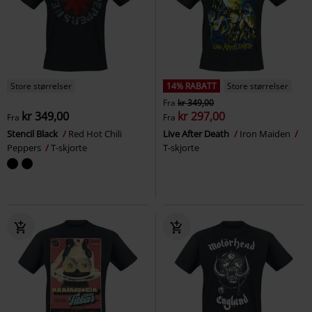
Store størrelser
14% RABATT
Store størrelser
Fra
kr 349,00
kr 349,00
kr 297,00
Fra
Fra
Stencil Black
Red Hot Chili
Live After Death
Iron Maiden
Peppers
T-skjorte
T-skjorte