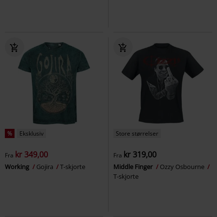
%
Eksklusiv
Store størrelser
kr 349,00
kr 319,00
Fra
Fra
Working
Gojira
T-skjorte
Middle Finger
Ozzy Osbourne
T-skjorte