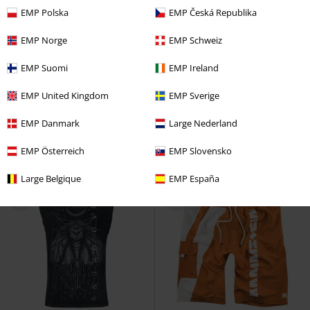
EMP Polska
EMP Česká Republika
EMP Norge
EMP Schweiz
EMP Suomi
EMP Ireland
EMP United Kingdom
EMP Sverige
EMP Danmark
Large Nederland
EMP Österreich
EMP Slovensko
Large Belgique
EMP España