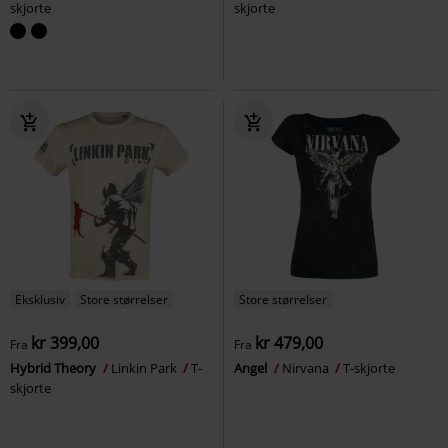
skjorte
skjorte
Eksklusiv
Store størrelser
Store størrelser
kr 399,00
kr 479,00
Fra
Fra
Hybrid Theory
Linkin Park
T-
Angel
Nirvana
T-skjorte
skjorte