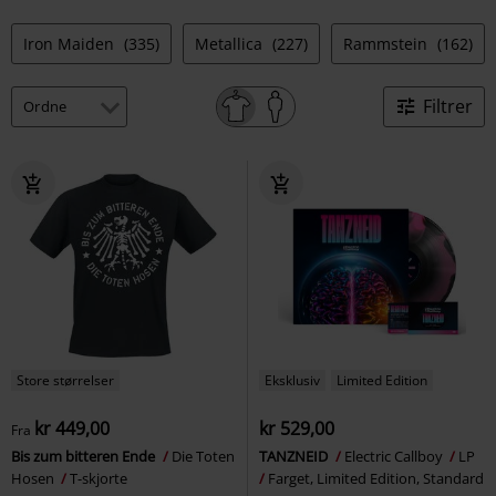
Iron Maiden
(335)
Metallica
(227)
Rammstein
(162)
Filtrer
Store størrelser
Eksklusiv
Limited Edition
kr 449,00
kr 529,00
Fra
Bis zum bitteren Ende
Die Toten
TANZNEID
Electric Callboy
LP
Hosen
T-skjorte
Farget, Limited Edition, Standard