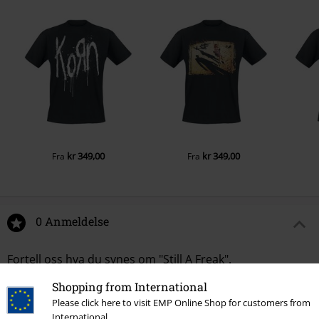
kr 349,00
kr 349,00
Fra
Fra
0 Anmeldelse
Fortell oss hva du synes om "Still A Freak".
Shopping from International
Skriv anmeldelse
Please click here to visit EMP Online Shop for customers from
International