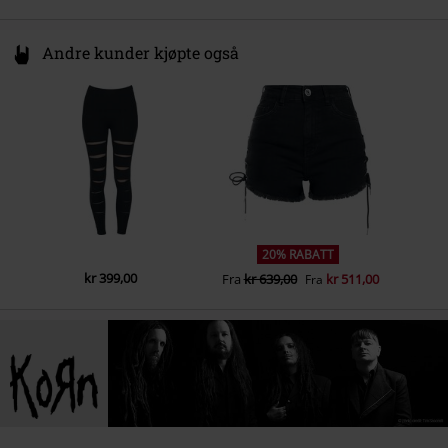
Andre kunder kjøpte også
20% RABATT
kr 399,00
Fra
kr 639,00
kr 511,00
Fra