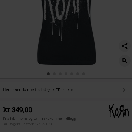
Her finner du mer fra kategori "T-skjorte"
kr 349,00
Pris inkl. moms og toll, Frakt kommer i tillegg
30-Dagers Bestpris
:
kr 369,00