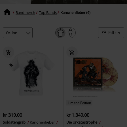
Bandmerch
Top Bands
Kanonenfieber (6)
Filtrer
Limited Edition
kr 319,00
kr 1.349,00
Soldatengrab
Kanonenfieber
Die Urkatastrophe