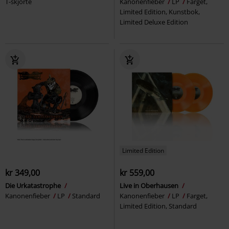
T-skjorte
Kanonenfieber
LP
Farget,
Limited Edition, Kunstbok,
Limited Deluxe Edition
Limited Edition
kr 349,00
kr 559,00
Die Urkatastrophe
Live in Oberhausen
Kanonenfieber
LP
Standard
Kanonenfieber
LP
Farget,
Limited Edition, Standard