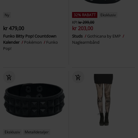
Ny
32% RABATT
Eksklusiv
KPI
kr 299,00
kr 479,00
kr 203,00
Funko Bitty Pop! Countdown
Studs
Gothicana by EMP
Kalender
Pokémon
Funko
Naglearmbånd
Pop!
Eksklusiv
Metalldetaljer