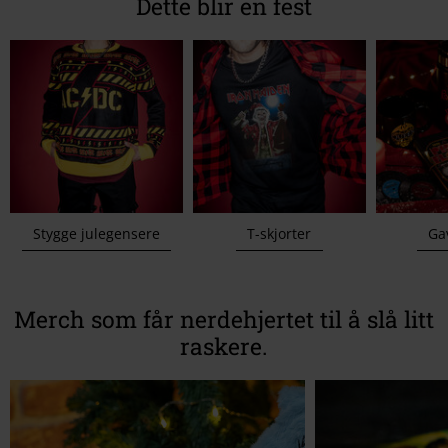
Dette blir en fest
Stygge julegensere
T-skjorter
Ga
Merch som får nerdehjertet til å slå litt
raskere.