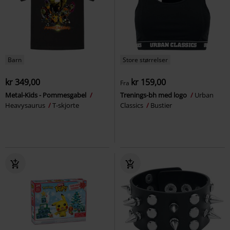
Barn
Store størrelser
kr 349,00
kr 159,00
Fra
Metal-Kids - Pommesgabel
Trenings-bh med logo
Urban
Heavysaurus
T-skjorte
Classics
Bustier