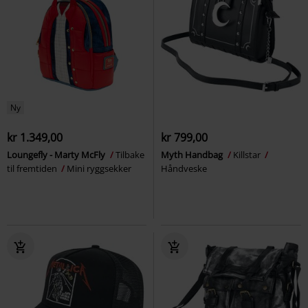
Ny
kr 1.349,00
kr 799,00
Loungefly - Marty McFly
Tilbake
Myth Handbag
Killstar
til fremtiden
Mini ryggsekker
Håndveske