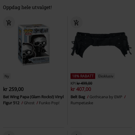
Oppdag hele utvalget!
Ny
18% RABATT
Eksklusiv
KPI
kr 499,00
kr 259,00
kr 407,00
Bat Wing Papa (Glam Rocks!) Vinyl
Belt Bag
Gothicana by EMP
Figur 512
Ghost
Funko Pop!
Rumpetaske