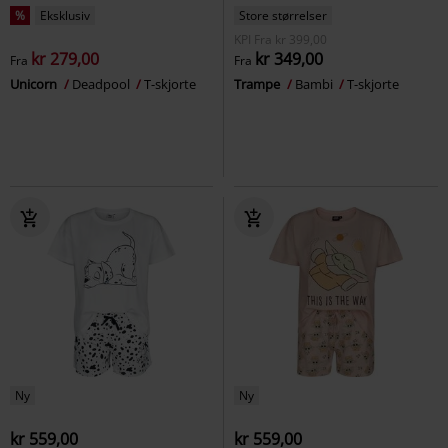
%
Eksklusiv
Store størrelser
KPI
Fra
kr 399,00
kr 279,00
kr 349,00
Fra
Fra
Unicorn
Deadpool
T-skjorte
Trampe
Bambi
T-skjorte
Ny
Ny
kr 559,00
kr 559,00