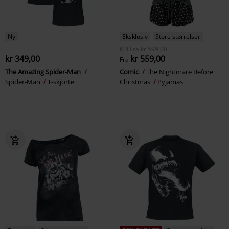
Ny
Eksklusiv
Store størrelser
KPI
Fra
kr 599,00
kr 349,00
kr 559,00
Fra
The Amazing Spider-Man
Comic
The Nightmare Before
Spider-Man
T-skjorte
Christmas
Pyjamas