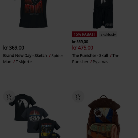
15% RABATT
Eksklusiv
kr 559,00
kr 369,00
kr 475,00
Brand New Day - Sketch
Spider-
The Punisher - Skull
The
Man
T-skjorte
Punisher
Pyjamas