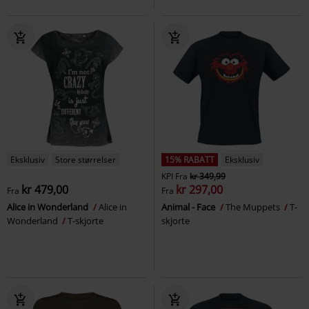
Eksklusiv
Store størrelser
15% RABATT
Eksklusiv
KPI
Fra
kr 349,99
kr 479,00
kr 297,00
Fra
Fra
Alice in Wonderland
Alice in
Animal - Face
The Muppets
T-
Wonderland
T-skjorte
skjorte