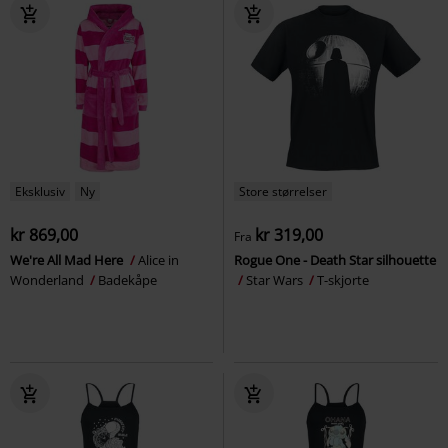
Eksklusiv
Ny
Store størrelser
kr 869,00
kr 319,00
Fra
We're All Mad Here
Alice in
Rogue One - Death Star silhouette
Wonderland
Badekåpe
Star Wars
T-skjorte