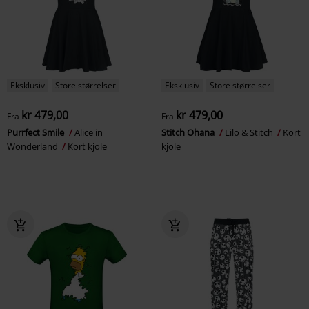
Eksklusiv
Store størrelser
Eksklusiv
Store størrelser
kr 479,00
kr 479,00
Fra
Fra
Purrfect Smile
Alice in
Stitch Ohana
Lilo & Stitch
Kort
Wonderland
Kort kjole
kjole