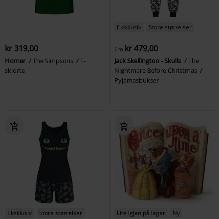
Eksklusiv
Store størrelser
kr 319,00
kr 479,00
Fra
Homer
The Simpsons
T-
Jack Skellington - Skulls
The
skjorte
Nightmare Before Christmas
Pyjamasbukser
Eksklusiv
Store størrelser
Lite igjen på lager
Ny