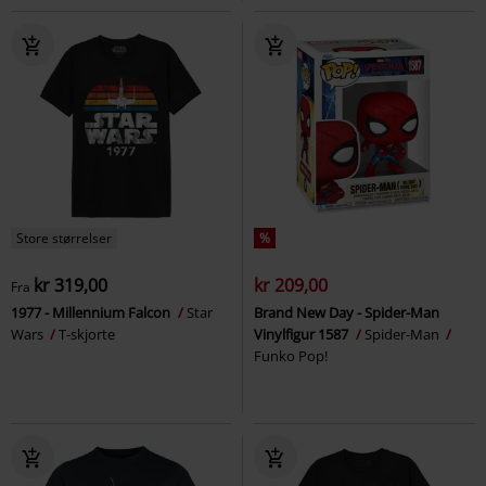
Store størrelser
%
kr 319,00
kr 209,00
Fra
1977 - Millennium Falcon
Star
Brand New Day - Spider-Man
Wars
T-skjorte
Vinylfigur 1587
Spider-Man
Funko Pop!