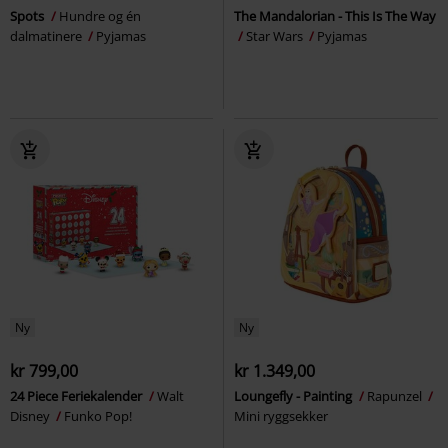
Spots
Hundre og én
The Mandalorian - This Is The Way
dalmatinere
Pyjamas
Star Wars
Pyjamas
Ny
Ny
kr 799,00
kr 1.349,00
24 Piece Feriekalender
Walt
Loungefly - Painting
Rapunzel
Disney
Funko Pop!
Mini ryggsekker