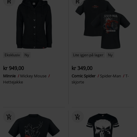
Eksklusiv
Ny
Lite igjen på lager
Ny
kr 949,00
kr 349,00
Minnie
Mickey Mouse
Comic Spider
Spider-Man
T-
Hettejakke
skjorte