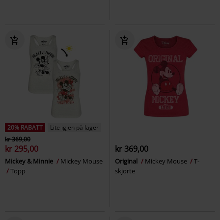
20% RABATT
Lite igjen på lager
kr 369,00
kr 295,00
kr 369,00
Mickey & Minnie
Mickey Mouse
Original
Mickey Mouse
T-
Topp
skjorte