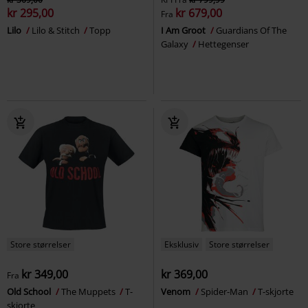
kr 295,00
kr 679,00
Fra
Lilo
Lilo & Stitch
Topp
I Am Groot
Guardians Of The
Galaxy
Hettegenser
Store størrelser
Eksklusiv
Store størrelser
kr 349,00
kr 369,00
Fra
Old School
The Muppets
T-
Venom
Spider-Man
T-skjorte
skjorte