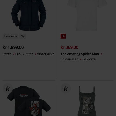
Eksklusiv
Ny
%
kr 1.899,00
kr 369,00
Stitch
Lilo & Stitch
Vinterjakke
The Amazing Spider-Man
Spider-Man
T-skjorte