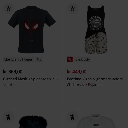
Lite igjen på lager
Ny
%
Eksklusiv
kr 369,00
kr 449,00
Glitched Mask
Spider-Man
T-
Bedtime
The Nightmare Before
skjorte
Christmas
Pyjamas