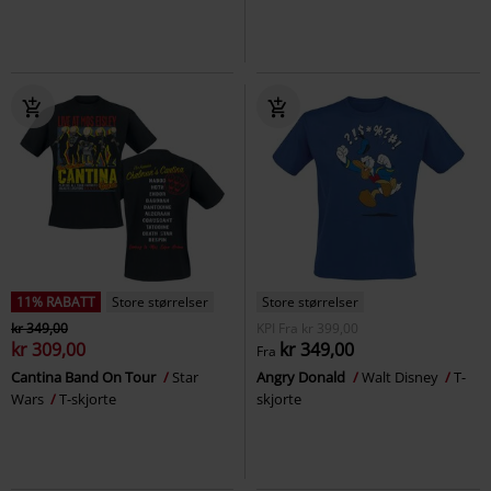
11% RABATT
Store størrelser
Store størrelser
kr 349,00
KPI
Fra
kr 399,00
kr 309,00
kr 349,00
Fra
Cantina Band On Tour
Star
Angry Donald
Walt Disney
T-
Wars
T-skjorte
skjorte