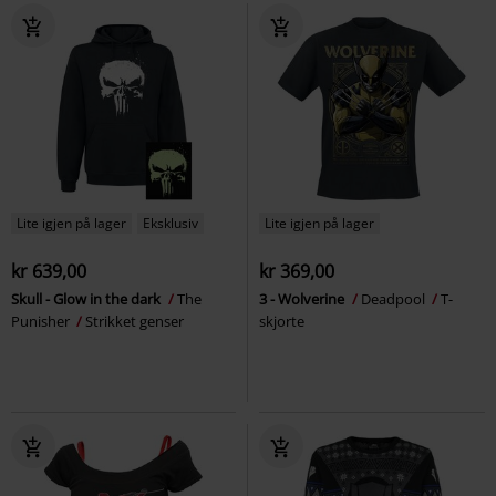
Lite igjen på lager
Eksklusiv
Lite igjen på lager
kr 639,00
kr 369,00
Skull - Glow in the dark
The
3 - Wolverine
Deadpool
T-
Punisher
Strikket genser
skjorte