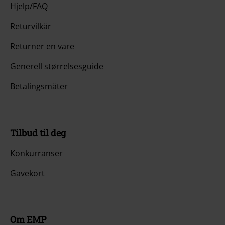
Hjelp/FAQ
Returvilkår
Returner en vare
Generell størrelsesguide
Betalingsmåter
Tilbud til deg
Konkurranser
Gavekort
Om EMP