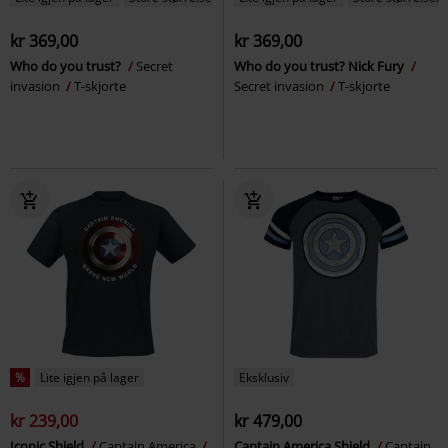
kr 369,00
kr 369,00
Who do you trust?
Secret
Who do you trust? Nick Fury
invasion
T-skjorte
Secret invasion
T-skjorte
%
Lite igjen på lager
Eksklusiv
kr 239,00
kr 479,00
Iconic Shield
Captain America
Captain America Shield
Captain