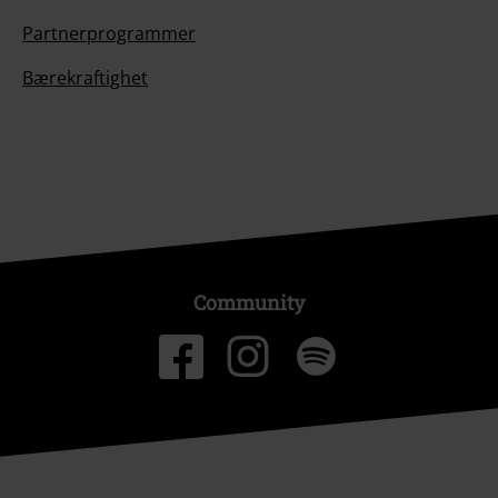
Partnerprogrammer
Bærekraftighet
Community