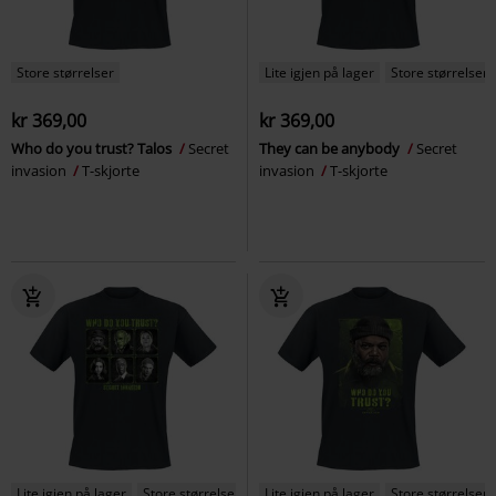
Store størrelser
Lite igjen på lager
Store størrelser
kr 369,00
kr 369,00
Who do you trust? Talos
Secret
They can be anybody
Secret
invasion
T-skjorte
invasion
T-skjorte
Lite igjen på lager
Store størrelser
Lite igjen på lager
Store størrelser