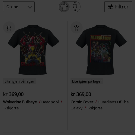
Filtrer
Lite igjen på lager
Lite igjen på lager
kr 369,00
kr 369,00
Wolverine Bullseye
Deadpool
Comic Cover
Guardians Of The
T-skjorte
Galaxy
T-skjorte