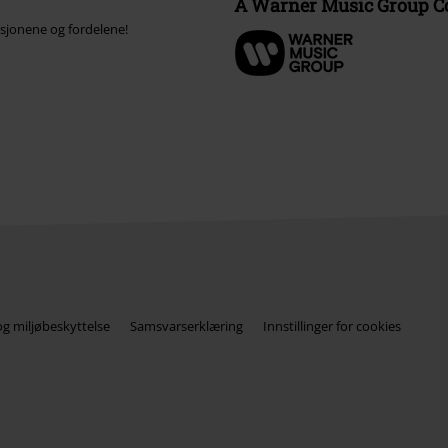
A Warner Music Group 
ksjonene og fordelene!
og miljøbeskyttelse
Samsvarserklæring
Innstillinger for cookies