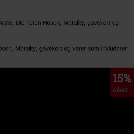
 Ärzte, Die Toten Hosen, Metality, gavekort og
osen, Metality, gavekort og varer som inkluderer
15%
rabatt