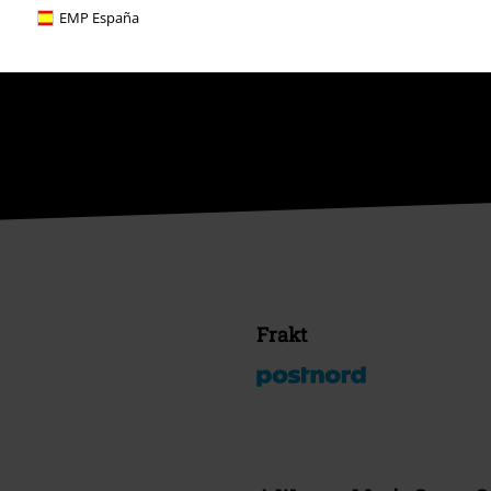
EMP España
Frakt