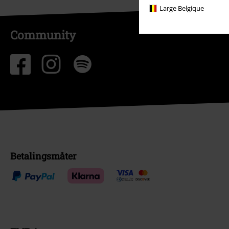
Large Belgique
Community
Betalingsmåter