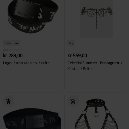
Eksklusiv
Ny
KPI
kr 369,00
kr 289,00
kr 559,00
Logo
Iron Maiden
Belte
Celestial Summer - Pentagram
Killstar
Belte