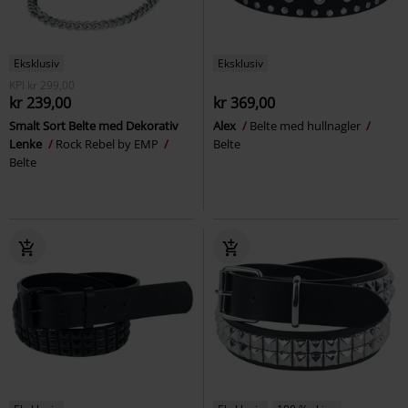
Eksklusiv
Eksklusiv
KPI
kr 299,00
kr 239,00
kr 369,00
Smalt Sort Belte med Dekorativ
Alex
Belte med hullnagler
Lenke
Rock Rebel by EMP
Belte
Belte