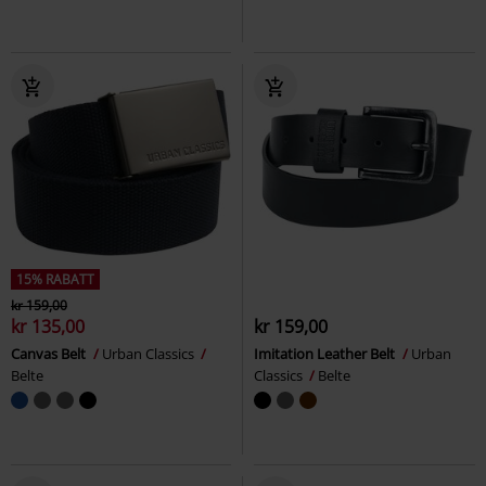
15% RABATT
kr 159,00
kr 135,00
kr 159,00
Canvas Belt
Urban Classics
Imitation Leather Belt
Urban
Belte
Classics
Belte