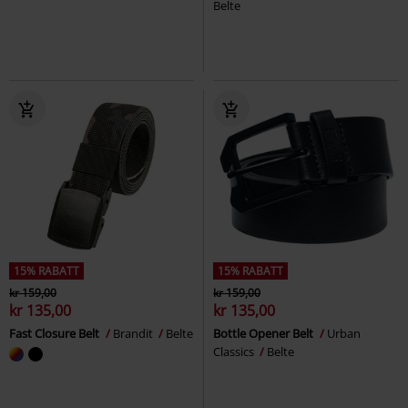
Belte
15% RABATT
15% RABATT
kr 159,00
kr 159,00
kr 135,00
kr 135,00
Fast Closure Belt
Brandit
Belte
Bottle Opener Belt
Urban
Classics
Belte