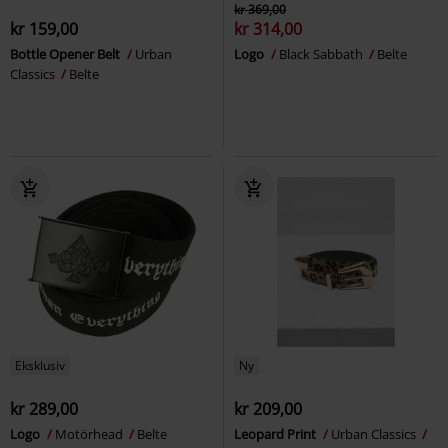
kr 369,00
kr 159,00
kr 314,00
Bottle Opener Belt
Urban
Logo
Black Sabbath
Belte
Classics
Belte
Eksklusiv
Ny
kr 289,00
kr 209,00
Logo
Motörhead
Belte
Leopard Print
Urban Classics