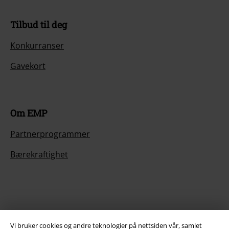
Tilbud til deg
Konkurranser
Gavekort
Om EMP
Partnerprogrammer
Bærekraftighet
Vi bruker cookies og andre teknologier på nettsiden vår, samlet