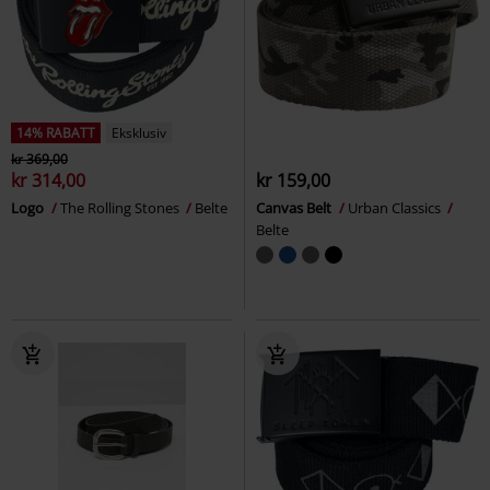
14% RABATT
Eksklusiv
kr 369,00
kr 314,00
kr 159,00
Logo
The Rolling Stones
Belte
Canvas Belt
Urban Classics
Belte