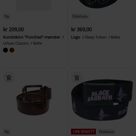
Ny
Eksklusiv
kr 209,00
kr 369,00
Kunstskinn "Punched"-mønster
Logo
Sleep Token
Belte
Urban Classics
Belte
Ny
14% RABATT
Eksklusiv