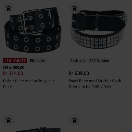
21% RABATT
Eksklusiv
Eksklusiv
100 % skinn
KPI
kr 399,00
kr 314,00
kr 639,00
Cole
Belte med hullnagler
Svart Belte med Studs
Black
Belte
Premium by EMP
Belte