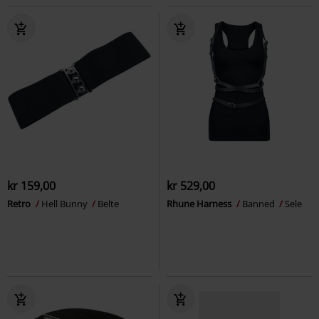
kr 159,00
kr 529,00
Retro
Hell Bunny
Belte
Rhune Harness
Banned
Sele