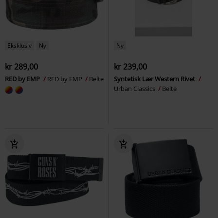
Eksklusiv
Ny
Ny
kr 289,00
kr 239,00
RED by EMP
RED by EMP
Belte
Syntetisk Lær Western Rivet
Urban Classics
Belte