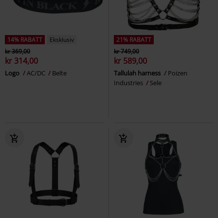
14% RABATT
Eksklusiv
21% RABATT
kr 369,00
kr 749,00
kr 314,00
kr 589,00
Logo
AC/DC
Belte
Tallulah harness
Poizen
Industries
Sele