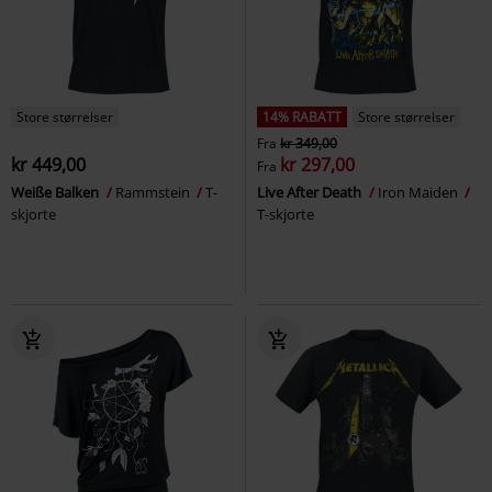
Store størrelser
14% RABATT
Store størrelser
Fra
kr 349,00
kr 449,00
kr 297,00
Fra
Weiße Balken
Rammstein
T-
Live After Death
Iron Maiden
skjorte
T-skjorte