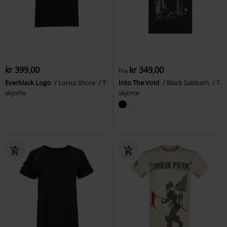
kr 399,00
kr 349,00
Fra
Everblack Logo
Lorna Shore
T-
Into The Void
Black Sabbath
T-
skjorte
skjorte