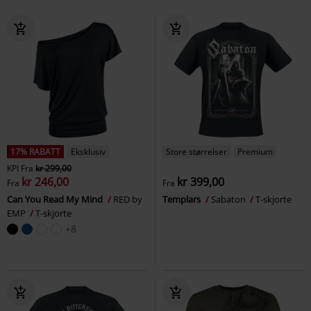
17% RABATT
Eksklusiv
Store størrelser
Premium
KPI
Fra
kr 299,00
kr 246,00
kr 399,00
Fra
Fra
Can You Read My Mind
RED by
Templars
Sabaton
T-skjorte
EMP
T-skjorte
+8