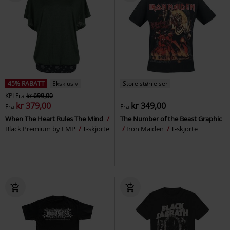
45% RABATT
Eksklusiv
Store størrelser
KPI
Fra
kr 699,00
kr 379,00
kr 349,00
Fra
Fra
When The Heart Rules The Mind
The Number of the Beast Graphic
Black Premium by EMP
T-skjorte
Iron Maiden
T-skjorte