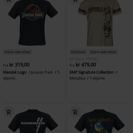
Store størrelser
Eksklusiv
Store størrelser
KPI
Fra
kr 499,00
kr 319,00
kr 479,00
Fra
Fra
Klassisk Logo
Jurassic Park
T-
EMP Signature Collection
skjorte
Metallica
T-skjorte