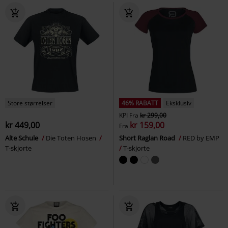
Store størrelser
46% RABATT
Eksklusiv
KPI
Fra
kr 299,00
kr 449,00
kr 159,00
Fra
Alte Schule
Die Toten Hosen
Short Raglan Road
RED by EMP
T-skjorte
T-skjorte