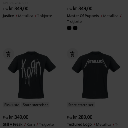
KPI
Fra
kr 409,00
kr 349,00
kr 349,00
Fra
Fra
Justice
Metallica
T-skjorte
Master Of Puppets
Metallica
T-skjorte
Eksklusiv
Store størrelser
Store størrelser
kr 349,00
kr 289,00
Fra
Fra
Still A Freak
Korn
T-skjorte
Textured Logo
Metallica
T-