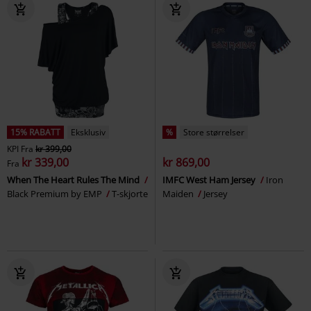
15% RABATT
Eksklusiv
%
Store størrelser
KPI
Fra
kr 399,00
kr 339,00
kr 869,00
Fra
When The Heart Rules The Mind
IMFC West Ham Jersey
Iron
Black Premium by EMP
T-skjorte
Maiden
Jersey