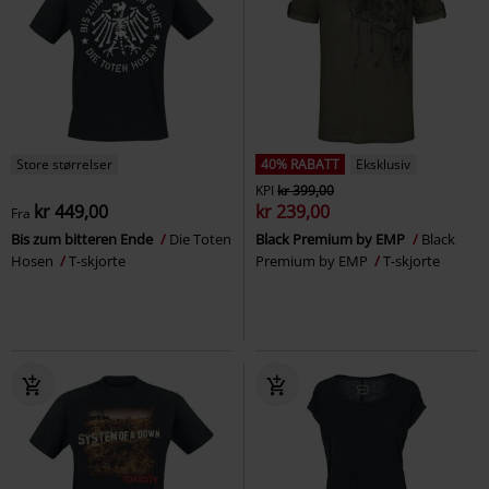
Store størrelser
40% RABATT
Eksklusiv
KPI
kr 399,00
kr 449,00
kr 239,00
Fra
Bis zum bitteren Ende
Die Toten
Black Premium by EMP
Black
Hosen
T-skjorte
Premium by EMP
T-skjorte