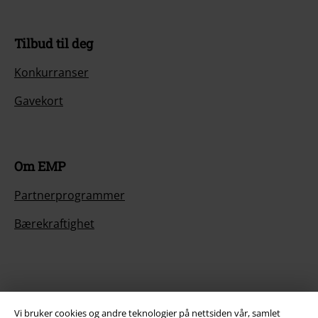
Tilbud til deg
Konkurranser
Gavekort
Om EMP
Partnerprogrammer
Bærekraftighet
Vi bruker cookies og andre teknologier på nettsiden vår, samlet