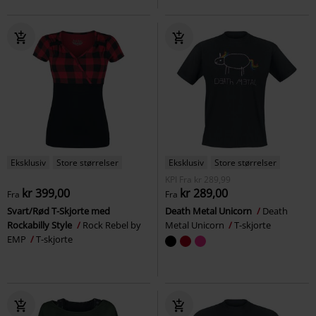
Eksklusiv
Store størrelser
Eksklusiv
Store størrelser
KPI
Fra
kr 289,99
kr 399,00
kr 289,00
Fra
Fra
Svart/Rød T-Skjorte med
Death Metal Unicorn
Death
Rockabilly Style
Rock Rebel by
Metal Unicorn
T-skjorte
EMP
T-skjorte