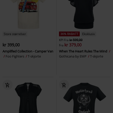
Store størrelser
36% RABATT
Eksklusiv
KPI
Fra
kr 599,00
kr 399,00
kr 379,00
Fra
Amplified Collection - Camper Van
When The Heart Rules The Mind
Foo Fighters
T-skjorte
Gothicana by EMP
T-skjorte