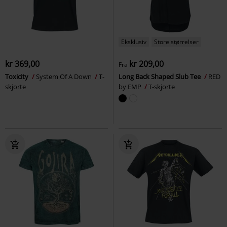
Eksklusiv
Store størrelser
kr 369,00
kr 209,00
Fra
Toxicity
System Of A Down
T-
Long Back Shaped Slub Tee
RED
skjorte
by EMP
T-skjorte