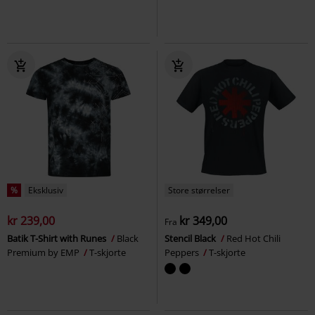
%
Eksklusiv
Store størrelser
kr 239,00
kr 349,00
Fra
Batik T-Shirt with Runes
Black
Stencil Black
Red Hot Chili
Premium by EMP
T-skjorte
Peppers
T-skjorte