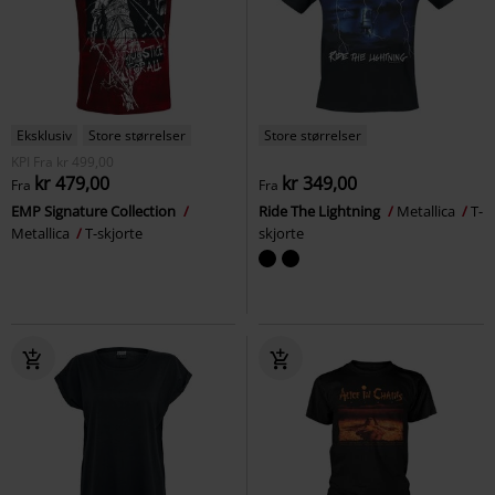
Eksklusiv
Store størrelser
Store størrelser
KPI
Fra
kr 499,00
kr 479,00
kr 349,00
Fra
Fra
EMP Signature Collection
Ride The Lightning
Metallica
T-
Metallica
T-skjorte
skjorte