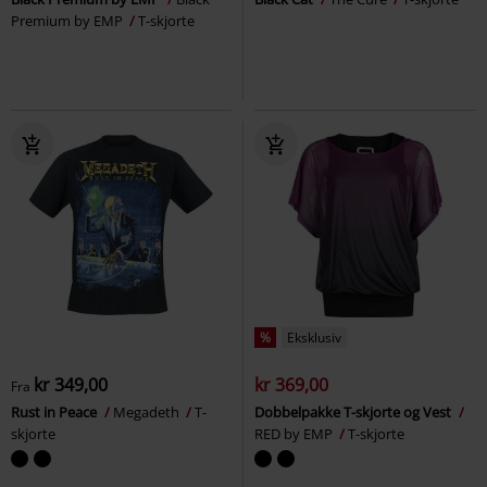
Premium by EMP
T-skjorte
%
Eksklusiv
kr 349,00
kr 369,00
Fra
Rust in Peace
Megadeth
T-
Dobbelpakke T-skjorte og Vest
skjorte
RED by EMP
T-skjorte