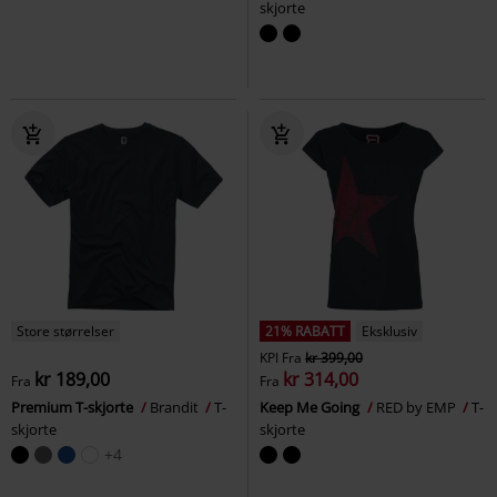
skjorte
Store størrelser
21% RABATT
Eksklusiv
KPI
Fra
kr 399,00
kr 189,00
kr 314,00
Fra
Fra
Premium T-skjorte
Brandit
T-
Keep Me Going
RED by EMP
T-
skjorte
skjorte
+4