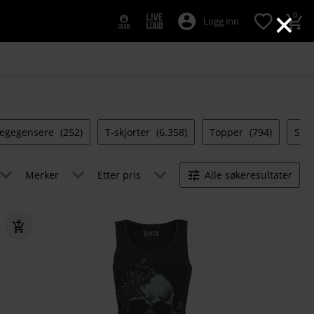
×
0
Logg inn
legegensere
(252)
T-skjorter
(6.358)
Topper
(794)
Spo
Merker
Etter pris
Alle søkeresultater