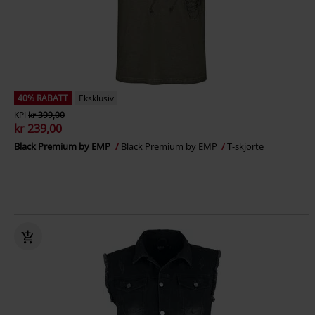
40% RABATT
Eksklusiv
KPI
kr 399,00
kr 239,00
Black Premium by EMP
Black Premium by EMP
T-skjorte