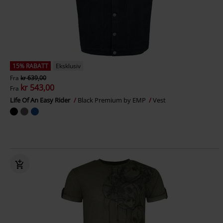
15% RABATT
Eksklusiv
Fra
kr 639,00
kr 543,00
Fra
Life Of An Easy Rider
Black Premium by EMP
Vest