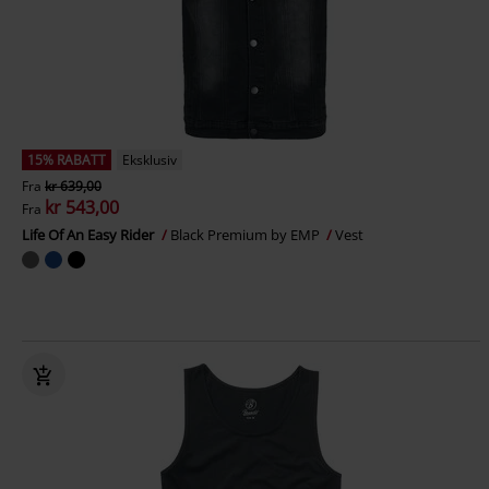
15% RABATT
Eksklusiv
Fra
kr 639,00
kr 543,00
Fra
Life Of An Easy Rider
Black Premium by EMP
Vest