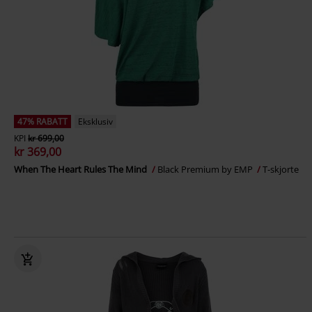
47% RABATT
Eksklusiv
KPI
kr 699,00
kr 369,00
When The Heart Rules The Mind
Black Premium by EMP
T-skjorte