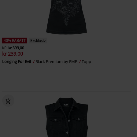
40% RABATT
Eksklusiv
KPI
kr 399,00
kr 239,00
Longing For Evil
Black Premium by EMP
Topp