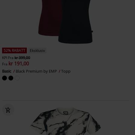
52% RABATT
Eksklusiv
KPI
Fra
kr 399,00
kr 191,00
Fra
Basic
Black Premium by EMP
Topp