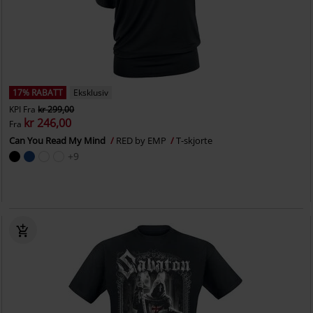
17% RABATT
Eksklusiv
KPI
Fra
kr 299,00
kr 246,00
Fra
Can You Read My Mind
RED by EMP
T-skjorte
+9