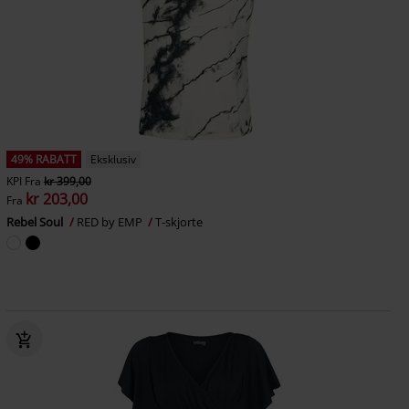
49% RABATT
Eksklusiv
KPI
Fra
kr 399,00
kr 203,00
Fra
Rebel Soul
RED by EMP
T-skjorte