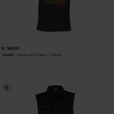
kr 369,00
Toxicity
System Of A Down
T-skjorte