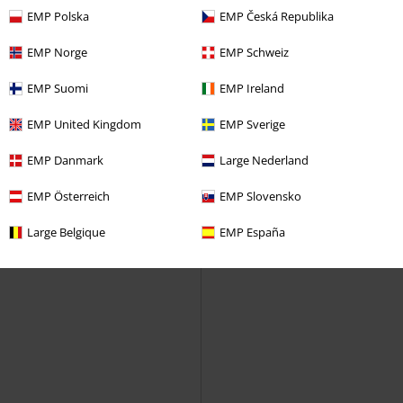
Uniformjakke
EMP Polska
EMP Česká Republika
EMP Norge
EMP Schweiz
EMP Suomi
EMP Ireland
EMP United Kingdom
EMP Sverige
EMP Danmark
Large Nederland
EMP Österreich
EMP Slovensko
Large Belgique
EMP España