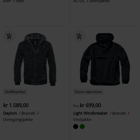
EMP
Vest
AC/DC
Skinnjakke
Stoffmerker
Store størrelser
kr 1.589,00
kr 699,00
Fra
Dayton
Brandit
Light Windbreaker
Brandit
Overgangsjakke
Vindjakke