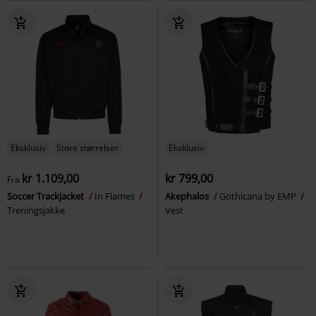
Eksklusiv
Store størrelser
Eksklusiv
kr 1.109,00
kr 799,00
Fra
Soccer Trackjacket
In Flames
Akephalos
Gothicana by EMP
Treningsjakke
Vest