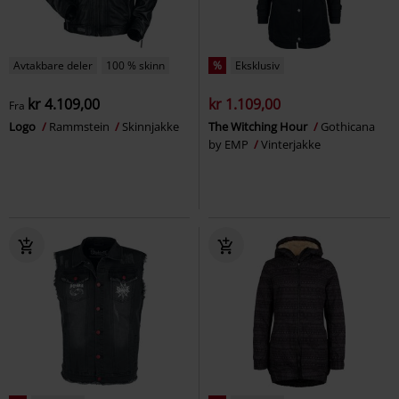
Avtakbare deler
100 % skinn
%
Eksklusiv
kr 4.109,00
kr 1.109,00
Fra
Logo
Rammstein
Skinnjakke
The Witching Hour
Gothicana
by EMP
Vinterjakke