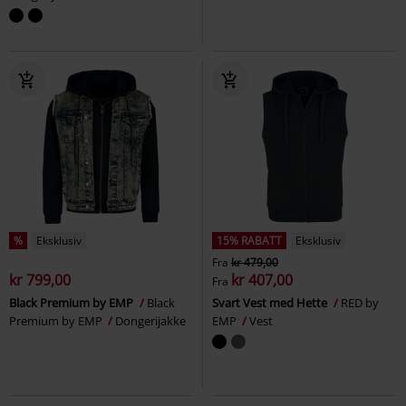
%
Eksklusiv
15% RABATT
Eksklusiv
Fra
kr 479,00
kr 799,00
kr 407,00
Fra
Black Premium by EMP
Black
Svart Vest med Hette
RED by
Premium by EMP
Dongerijakke
EMP
Vest