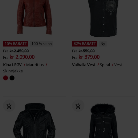
15% RABATT
100 % skinn
32% RABATT
Ny
Fra
kr 2.459,00
Fra
kr 559,00
kr 2.090,00
kr 379,00
Fra
Fra
Kina LEGV
Mauritius
Valhalla Vest
Spiral
Vest
Skinnjakke