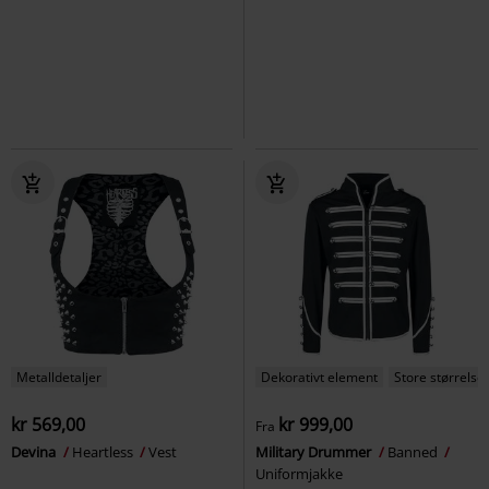
Metalldetaljer
Dekorativt element
Store størrelse
kr 569,00
kr 999,00
Fra
Devina
Heartless
Vest
Military Drummer
Banned
Uniformjakke