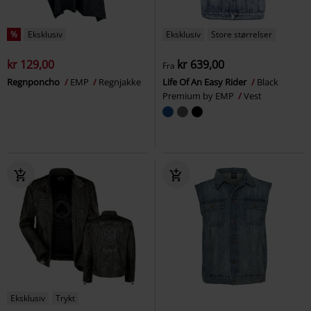
%
Eksklusiv
Eksklusiv
Store størrelser
kr 129,00
kr 639,00
Fra
Regnponcho
EMP
Regnjakke
Life Of An Easy Rider
Black
Premium by EMP
Vest
Eksklusiv
Trykt