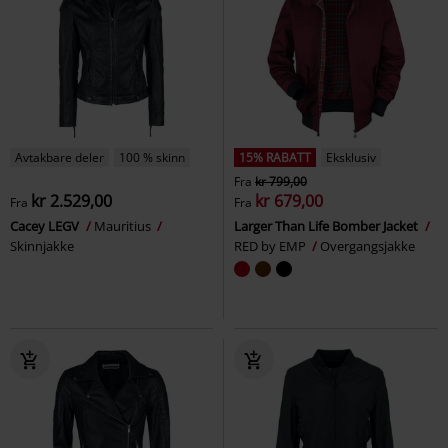
Avtakbare deler
100 % skinn
15% RABATT
Eksklusiv
Fra
kr 799,00
kr 2.529,00
kr 679,00
Fra
Fra
Cacey LEGV
Mauritius
Larger Than Life Bomber Jacket
Skinnjakke
RED by EMP
Overgangsjakke