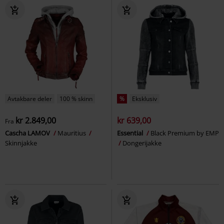
Avtakbare deler
100 % skinn
%
Eksklusiv
kr 2.849,00
kr 639,00
Fra
Cascha LAMOV
Mauritius
Essential
Black Premium by EMP
Skinnjakke
Dongerijakke