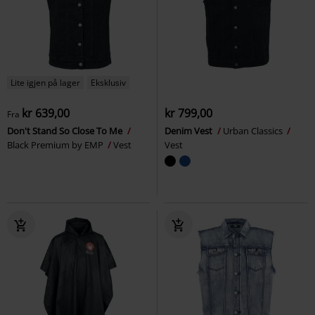
Lite igjen på lager
Eksklusiv
kr 639,00
kr 799,00
Fra
Don't Stand So Close To Me
Denim Vest
Urban Classics
Black Premium by EMP
Vest
Vest