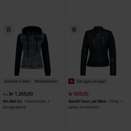
Avtakbare deler
Metalldetaljer
%
Lite igjen på lager
kr 1.269,00
kr 609,00
Fra
Wo Bist Du
Rammstein
Bandit Faux Lær Biker
Only
Dongerijakke
Jakke i kunstskinn