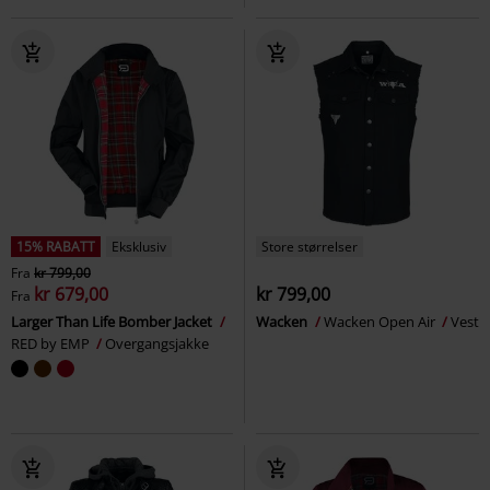
15% RABATT
Eksklusiv
Store størrelser
Fra
kr 799,00
kr 679,00
kr 799,00
Fra
Larger Than Life Bomber Jacket
Wacken
Wacken Open Air
Vest
RED by EMP
Overgangsjakke