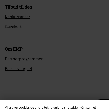
Tilbud til deg
Konkurranser
Gavekort
Om EMP
Partnerprogrammer
Bærekraftighet
Vi bruker cookies og andre teknologier på nettsiden vår, samlet