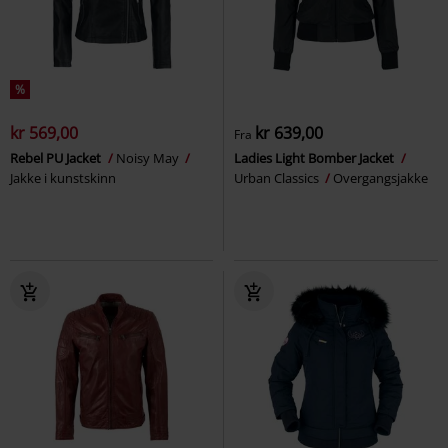
%
kr 569,00
kr 639,00
Fra
Rebel PU Jacket
Noisy May
Ladies Light Bomber Jacket
Jakke i kunstskinn
Urban Classics
Overgangsjakke