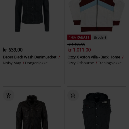
14% RABATT
Broderi
kr 1.189,00
kr 639,00
kr 1.011,00
Debra Black Wash Denim Jacket
Ozzy X Aston Villa - Back Home
Noisy May
Dongerijakke
Ozzy Osbourne
Treningsjakke