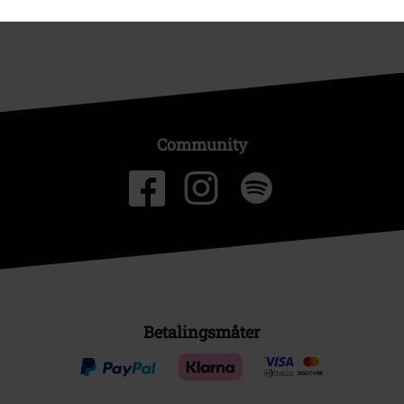
Community
Betalingsmåter