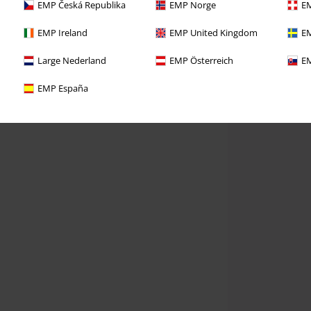
EMP Česká Republika
EMP Norge
EM
EMP Ireland
EMP United Kingdom
EM
Large Nederland
EMP Österreich
EM
EMP España