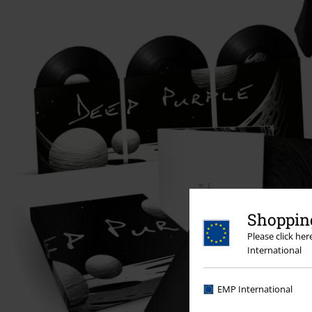
Shopping
Please click he
International
EMP International