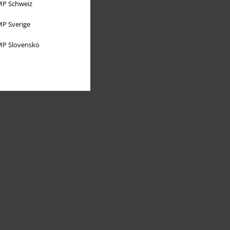
P Schweiz
P Sverige
P Slovensko