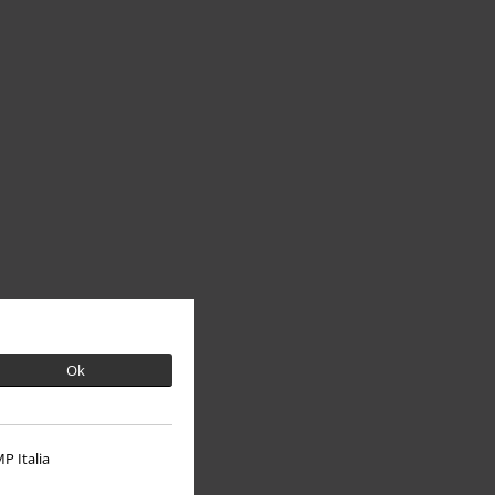
Ok
P Italia