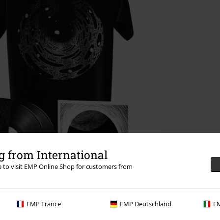
 from International
re to visit EMP Online Shop for customers from
EMP France
EMP Deutschland
EM