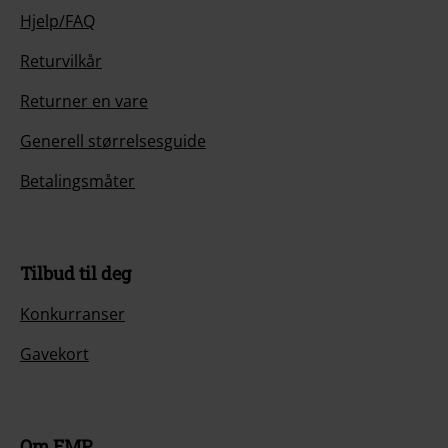
Hjelp/FAQ
Returvilkår
Returner en vare
Generell størrelsesguide
Betalingsmåter
Tilbud til deg
Konkurranser
Gavekort
Om EMP