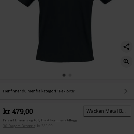
Her finner du mer fra kategori "T-skjorte"
kr 479,00
Wacken Metal Battle 2025
Pris inkl. moms og toll, Frakt kommer i tillegg
30-Dagers Bestpris
:
kr 383,00