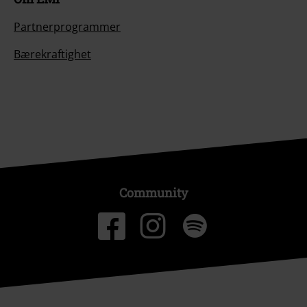
Partnerprogrammer
Bærekraftighet
Community