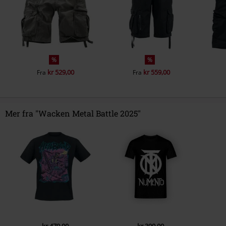
%
%
kr 529,00
kr 559,00
Fra
Fra
Mer fra "Wacken Metal Battle 2025"
kr 479,00
kr 399,00