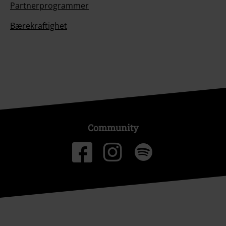
Partnerprogrammer
Bærekraftighet
Community