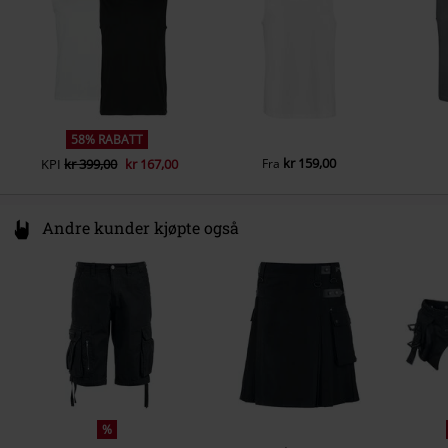
58% RABATT
kr 159,00
KPI
kr 399,00
kr 167,00
Fra
Andre kunder kjøpte også
%