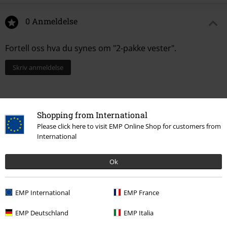
0 Anmeldelse
Fortell oss hva du synes om "2-pakke vester".
Skriv anmeldelse
Shopping from International
Please click here to visit EMP Online Shop for customers from
International
Ok
EMP International
EMP France
Siste besøk
EMP Deutschland
EMP Italia