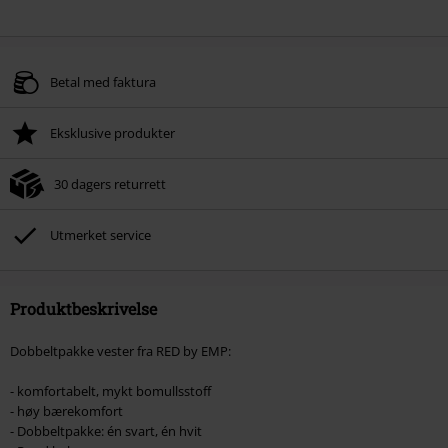
Betal med faktura
Eksklusive produkter
30 dagers returrett
Utmerket service
Produktbeskrivelse
Dobbeltpakke vester fra RED by EMP:
- komfortabelt, mykt bomullsstoff
- høy bærekomfort
- Dobbeltpakke: én svart, én hvit