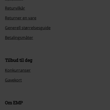
Returvilkår
Returner en vare
Generell størrelsesguide
Betalingsmåter
Tilbud til deg
Konkurranser
Gavekort
Om EMP