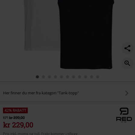
Her finner du mer fra kategori "Tank-topp"
42% RABATT
KPI
kr 399,00
kr 229,00
Pris inkl. moms og toll, Frakt kommer i tillegg