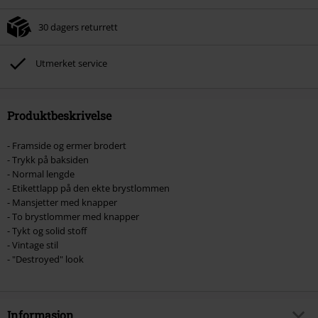
30 dagers returrett
Utmerket service
Produktbeskrivelse
- Framside og ermer brodert
- Trykk på baksiden
- Normal lengde
- Etikettlapp på den ekte brystlommen
- Mansjetter med knapper
- To brystlommer med knapper
- Tykt og solid stoff
- Vintage stil
- "Destroyed" look
Informasjon