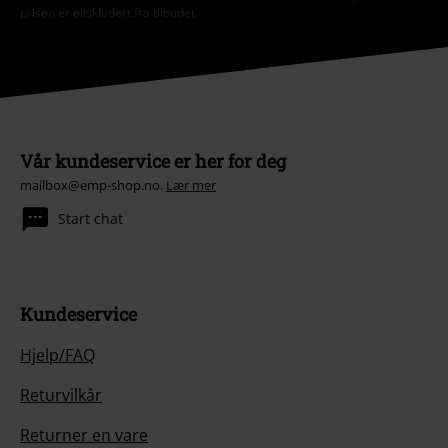
prisen er ekskludert fra tilbudet.
Vår kundeservice er her for deg
mailbox@emp-shop.no.
Lær mer
Start chat
Kundeservice
Hjelp/FAQ
Returvilkår
Returner en vare