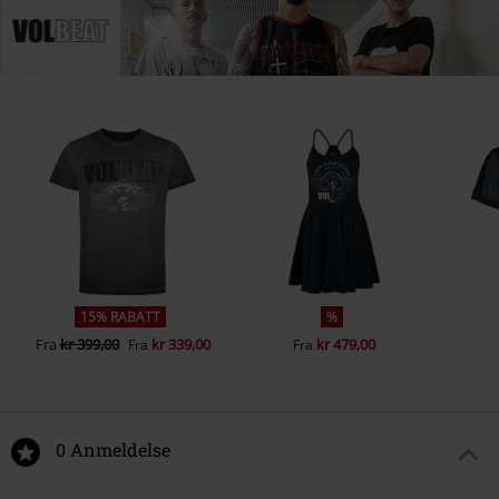
15% RABATT
%
Fra
kr 399,00
kr 339,00
kr 479,00
Fra
Fra
0 Anmeldelse