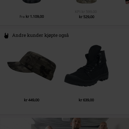
KPI
kr 599,00
kr 1.109,00
Fra
kr 529,00
Andre kunder kjøpte også
kr 449,00
kr 639,00