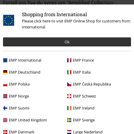
Fortell oss hva du synes om "Amplified Collection -
Military Shirt - Shacket".
Shopping from International
Please click here to visit EMP Online Shop for customers from
Skriv anmeldelse
International
Ok
EMP International
EMP France
EMP Deutschland
EMP Italia
EMP Polska
EMP Česká Republika
Siste besøk
EMP Norge
EMP Schweiz
EMP Suomi
EMP Ireland
EMP United Kingdom
EMP Sverige
EMP Danmark
Large Nederland