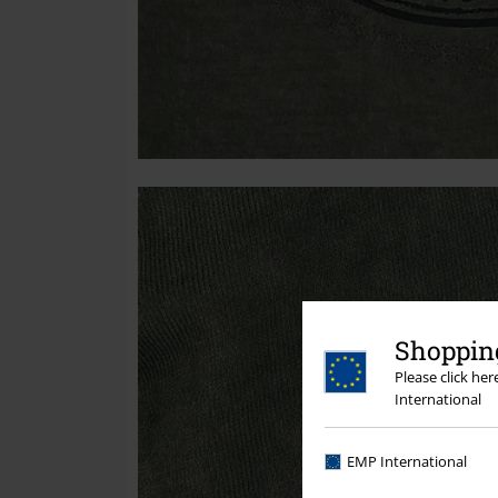
Shopping
Please click he
International
EMP International