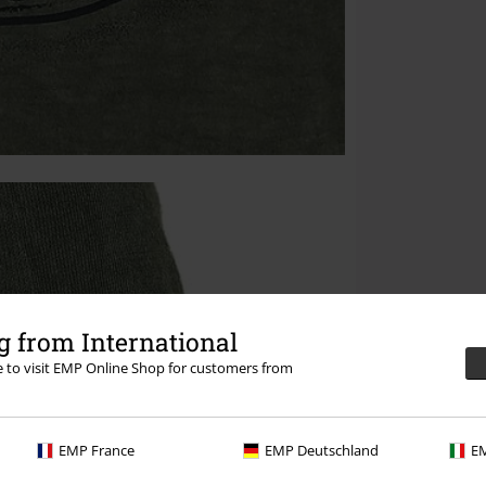
 from International
re to visit EMP Online Shop for customers from
EMP France
EMP Deutschland
EM