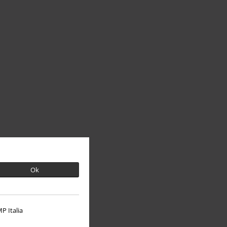
Ok
P Italia