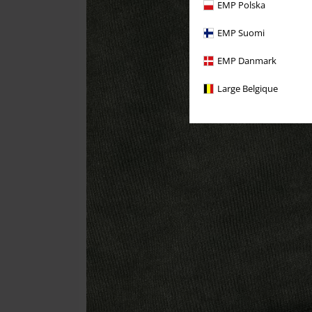
EMP Polska
EMP Suomi
EMP Danmark
Large Belgique