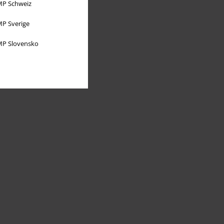
P Schweiz
P Sverige
P Slovensko