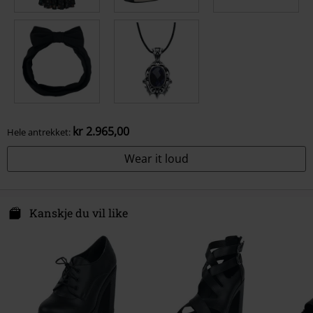
kr 2.965,00
Hele antrekket:
Wear it loud
Kanskje du vil like