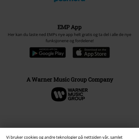
EMP App
Her kan du laste ned EMPs nye app helt gratis og ta del i alle de nye
funksjonene og fordelene!
A Warner Music Group Company
Vi bruker cookies og andre teknologier på nettsiden vår, samlet