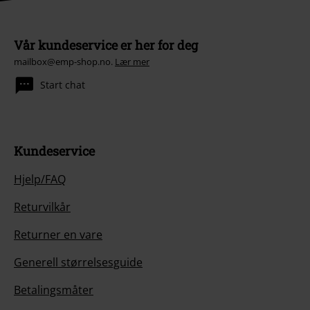
Vår kundeservice er her for deg
mailbox@emp-shop.no.
Lær mer
Start chat
Kundeservice
Hjelp/FAQ
Returvilkår
Returner en vare
Generell størrelsesguide
Betalingsmåter