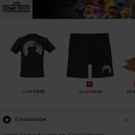
%
kr 319,00
Fra
kr 449,00
KPI
Fra
0 Anmeldelse