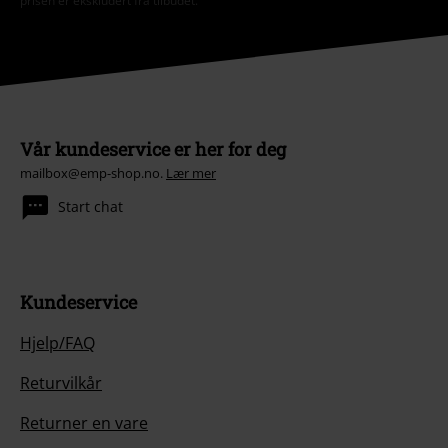
prisen er ekskludert fra tilbudet.
Vår kundeservice er her for deg
mailbox@emp-shop.no.
Lær mer
Start chat
Kundeservice
Hjelp/FAQ
Returvilkår
Returner en vare