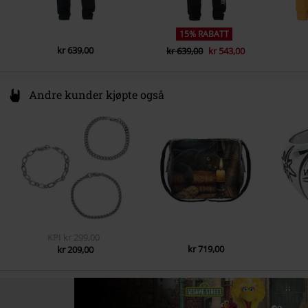
15% RABATT
kr 639,00
kr 639,00
kr 543,00
Andre kunder kjøpte også
KPI
kr 299,00
kr 719,00
kr 209,00