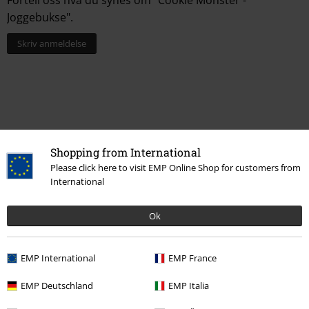
Fortell oss hva du synes om "Cookie Monster -
Joggebukse".
Skriv anmeldelse
Shopping from International
Please click here to visit EMP Online Shop for customers from
International
Siste besøk
Ok
EMP International
EMP France
EMP Deutschland
EMP Italia