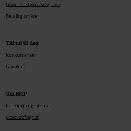
Generell størrelsesguide
Betalingsmåter
Tilbud til deg
Konkurranser
Gavekort
Om EMP
Partnerprogrammer
Bærekraftighet