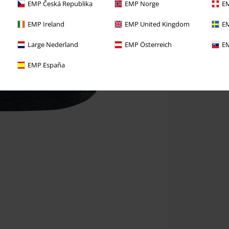
EMP Česká Republika
EMP Norge
EM
EMP Ireland
EMP United Kingdom
EM
Large Nederland
EMP Österreich
EM
EMP España