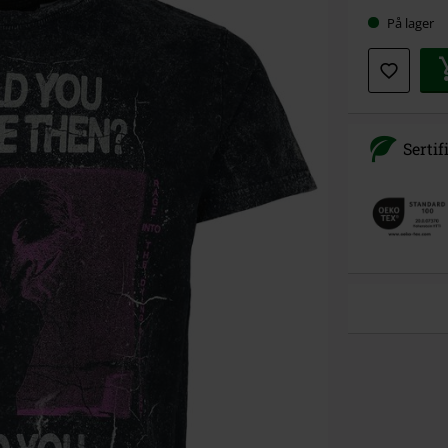
På lager
Sertif