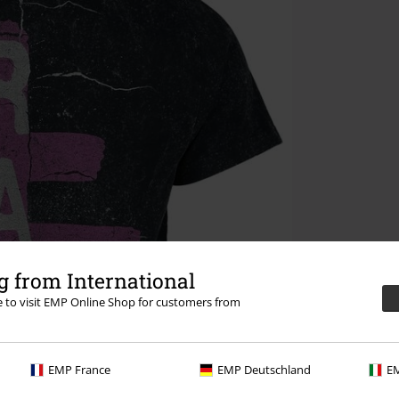
 from International
re to visit EMP Online Shop for customers from
EMP France
EMP Deutschland
EM