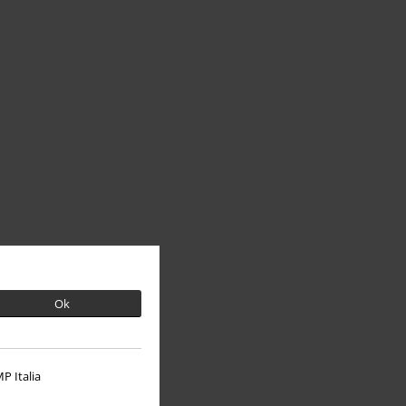
Ok
P Italia