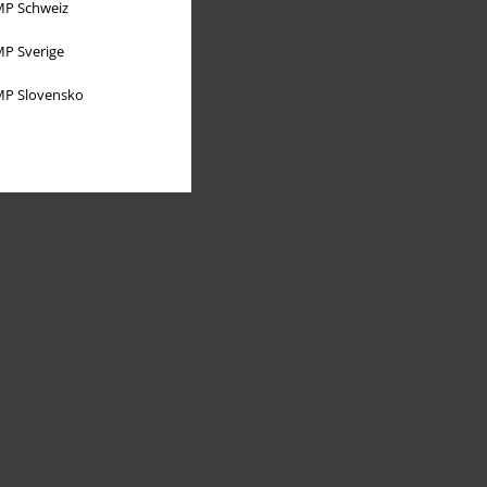
P Schweiz
P Sverige
P Slovensko