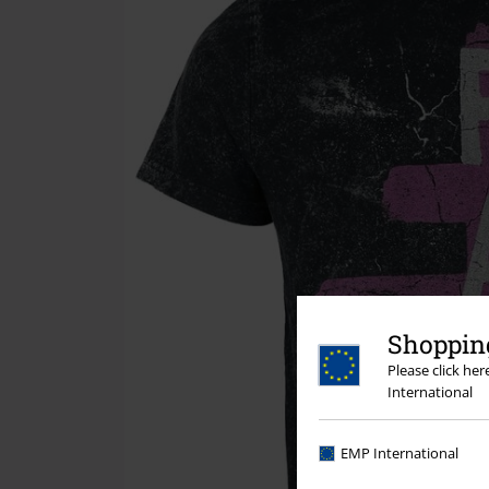
Shopping
Please click he
International
EMP International