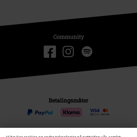
Community
Betalingsmåter