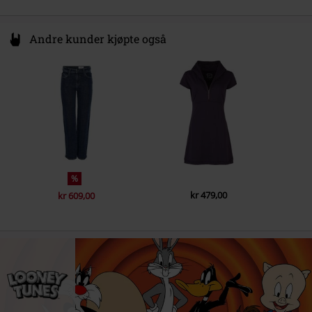
Andre kunder kjøpte også
%
kr 479,00
kr 609,00