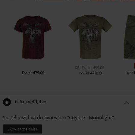
KPI
Fra
kr 499,00
kr 479,00
Fra
kr 479,00
KPI
Fra
0 Anmeldelse
Fortell oss hva du synes om "Coyote - Moonlight".
Skriv anmeldelse