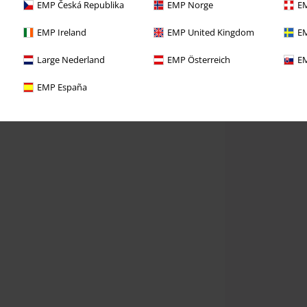
EMP Česká Republika
EMP Norge
EM
EMP Ireland
EMP United Kingdom
EM
Large Nederland
EMP Österreich
EM
EMP España