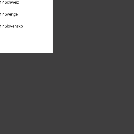
P Schweiz
P Sverige
P Slovensko