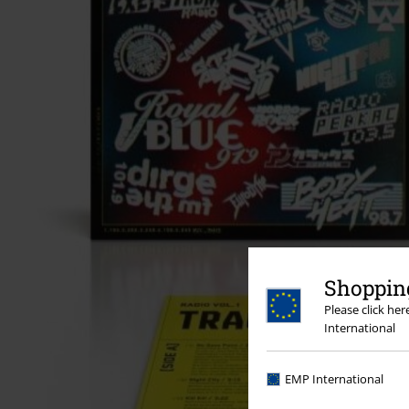
Shopping
Please click he
International
EMP International