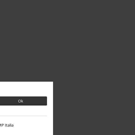
Ok
P Italia