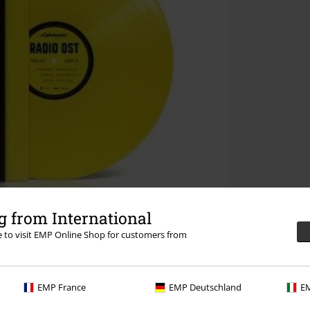
 from International
re to visit EMP Online Shop for customers from
EMP France
EMP Deutschland
EM