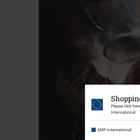
Shopping
Please click he
International
EMP International