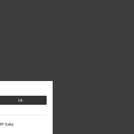
Ok
P Italia