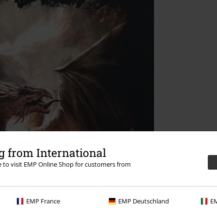
 from International
re to visit EMP Online Shop for customers from
EMP France
EMP Deutschland
EM