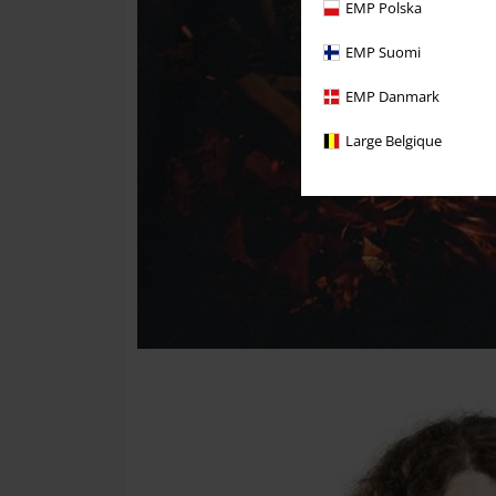
EMP Polska
EMP Suomi
EMP Danmark
Large Belgique