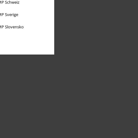
P Schweiz
P Sverige
P Slovensko