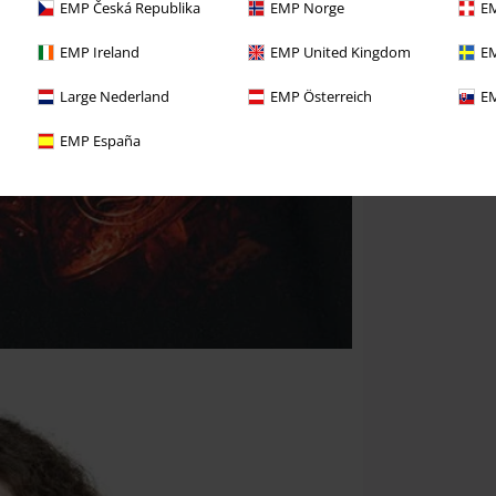
EMP Česká Republika
EMP Norge
EM
EMP Ireland
EMP United Kingdom
EM
Large Nederland
EMP Österreich
EM
EMP España