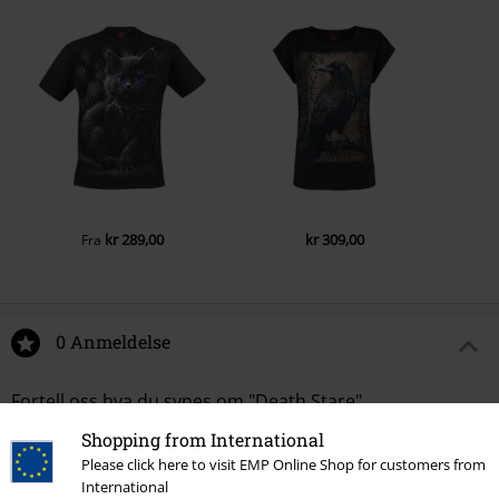
kr 289,00
kr 309,00
Fra
0 Anmeldelse
Fortell oss hva du synes om "Death Stare".
Shopping from International
Skriv anmeldelse
Please click here to visit EMP Online Shop for customers from
International