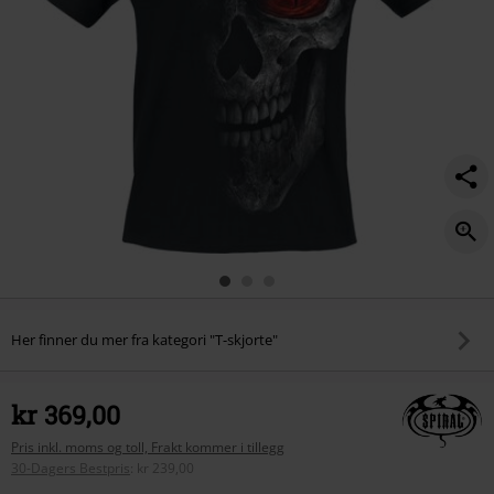
Her finner du mer fra kategori "T-skjorte"
kr 369,00
Pris inkl. moms og toll, Frakt kommer i tillegg
30-Dagers Bestpris
:
kr 239,00