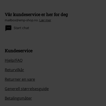
Vår kundeservice er her for deg
mailbox@emp-shop.no.
Lær mer
Start chat
Kundeservice
Hjelp/FAQ
Returvilkår
Returner en vare
Generell størrelsesguide
Betalingsmåter