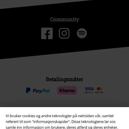
Community
Betalingsmåter
Frakt
Vi bruker cookies og andre teknologier på nettsiden vår, samlet
referert til som "informasjonskapsler". Disse teknologiene lar oss
samle inn informasjon om brukere, deres atferd og deres enheter.