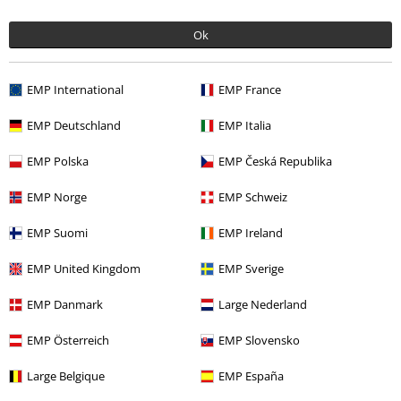
Ok
EMP International
EMP France
EMP Deutschland
EMP Italia
EMP Polska
EMP Česká Republika
Siste besøk
EMP Norge
EMP Schweiz
EMP Suomi
EMP Ireland
EMP United Kingdom
EMP Sverige
EMP Danmark
Large Nederland
EMP Österreich
EMP Slovensko
Large Belgique
EMP España
kr 369,00